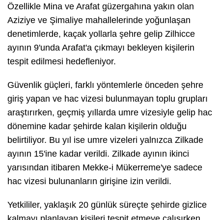
Özellikle Mina ve Arafat güzergahına yakın olan
Aziziye ve Şimaliye mahallelerinde yoğunlaşan
denetimlerde, kaçak yollarla şehre gelip Zilhicce
ayının 9'unda Arafat'a çıkmayı bekleyen kişilerin
tespit edilmesi hedefleniyor.
Güvenlik güçleri, farklı yöntemlerle önceden şehre
giriş yapan ve hac vizesi bulunmayan toplu grupları
araştırırken, geçmiş yıllarda umre vizesiyle gelip hac
dönemine kadar şehirde kalan kişilerin olduğu
belirtiliyor. Bu yıl ise umre vizeleri yalnızca Zilkade
ayının 15'ine kadar verildi. Zilkade ayının ikinci
yarısından itibaren Mekke-i Mükerreme'ye sadece
hac vizesi bulunanların girişine izin verildi.
Yetkililer, yaklaşık 20 günlük süreçte şehirde gizlice
kalmayı planlayan kişileri tespit etmeye çalışırken,