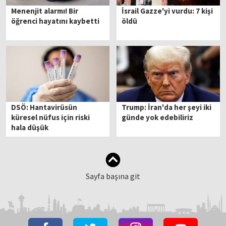
Menenjit alarmı! Bir
İsrail Gazze'yi vurdu: 7 kişi
öğrenci hayatını kaybetti
öldü
DSÖ: Hantavirüsün
Trump: İran'da her şeyi iki
küresel nüfus için riski
günde yok edebiliriz
hala düşük
Sayfa başına git