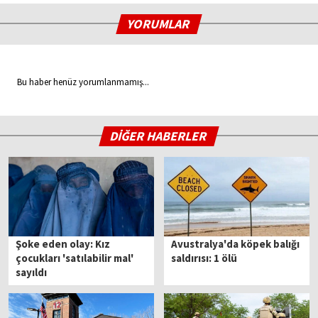
YORUMLAR
Bu haber henüz yorumlanmamış...
DİĞER HABERLER
Şoke eden olay: Kız
Avustralya'da köpek balığı
çocukları 'satılabilir mal'
saldırısı: 1 ölü
sayıldı