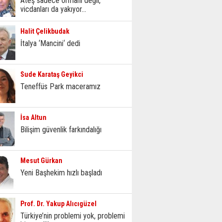
Ateş sadece ormanı değil,
vicdanları da yakıyor...
Halit Çelikbudak
İtalya ‘Mancini‘ dedi
Sude Karataş Geyikci
Teneffüs Park maceramız
İsa Altun
Bilişim güvenlik farkındalığı
Mesut Gürkan
Yeni Başhekim hızlı başladı
Prof. Dr. Yakup Alıcıgüzel
Türkiye’nin problemi yok, problemi