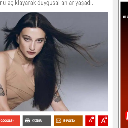
nu açıklayarak duygusal anlar yaşadı.