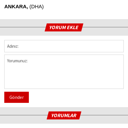
ANKARA,
(DHA)
YORUM EKLE
Gönder
YORUMLAR