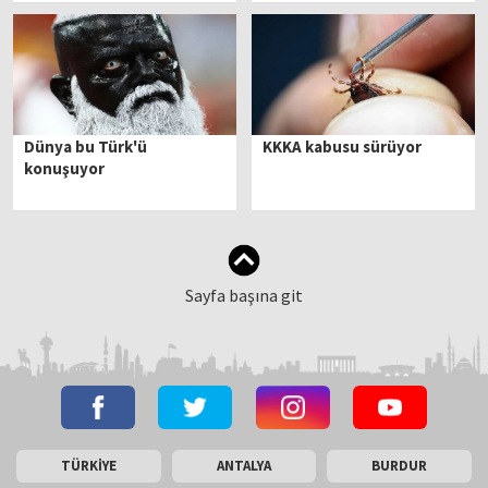
Dünya bu Türk'ü
KKKA kabusu sürüyor
konuşuyor
Sayfa başına git
TÜRKİYE
ANTALYA
BURDUR