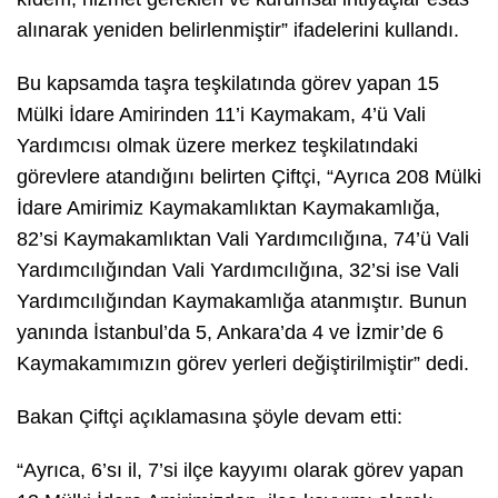
alınarak yeniden belirlenmiştir” ifadelerini kullandı.
Bu kapsamda taşra teşkilatında görev yapan 15
Mülki İdare Amirinden 11’i Kaymakam, 4’ü Vali
Yardımcısı olmak üzere merkez teşkilatındaki
görevlere atandığını belirten Çiftçi, “Ayrıca 208 Mülki
İdare Amirimiz Kaymakamlıktan Kaymakamlığa,
82’si Kaymakamlıktan Vali Yardımcılığına, 74’ü Vali
Yardımcılığından Vali Yardımcılığına, 32’si ise Vali
Yardımcılığından Kaymakamlığa atanmıştır. Bunun
yanında İstanbul’da 5, Ankara’da 4 ve İzmir’de 6
Kaymakamımızın görev yerleri değiştirilmiştir” dedi.
Bakan Çiftçi açıklamasına şöyle devam etti:
“Ayrıca, 6’sı il, 7’si ilçe kayyımı olarak görev yapan