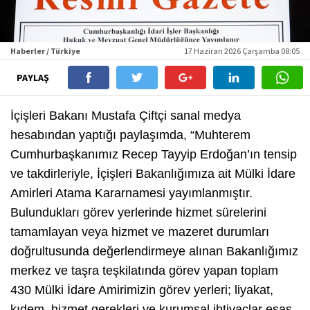
Haberler / Türkiye
17 Haziran 2026 Çarşamba 08:05
PAYLAŞ
İçişleri Bakanı Mustafa Çiftçi sanal medya
hesabından yaptığı paylaşımda, “Muhterem
Cumhurbaşkanımız Recep Tayyip Erdoğan’ın tensip
ve takdirleriyle, İçişleri Bakanlığımıza ait Mülki İdare
Amirleri Atama Kararnamesi yayımlanmıştır.
Bulundukları görev yerlerinde hizmet sürelerini
tamamlayan veya hizmet ve mazeret durumları
doğrultusunda değerlendirmeye alınan Bakanlığımız
merkez ve taşra teşkilatında görev yapan toplam
430 Mülki İdare Amirimizin görev yerleri; liyakat,
kıdem, hizmet gerekleri ve kurumsal ihtiyaçlar esas