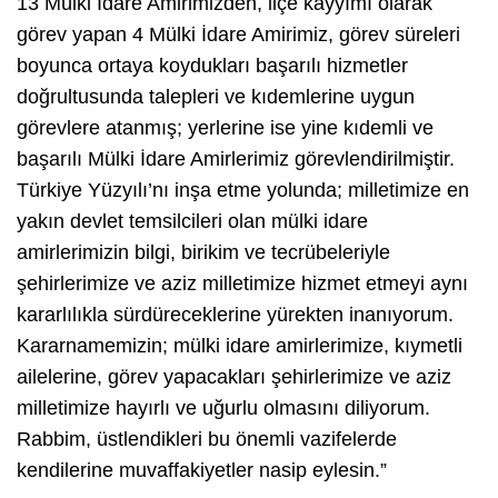
13 Mülki İdare Amirimizden, ilçe kayyımı olarak
görev yapan 4 Mülki İdare Amirimiz, görev süreleri
boyunca ortaya koydukları başarılı hizmetler
doğrultusunda talepleri ve kıdemlerine uygun
görevlere atanmış; yerlerine ise yine kıdemli ve
başarılı Mülki İdare Amirlerimiz görevlendirilmiştir.
Türkiye Yüzyılı’nı inşa etme yolunda; milletimize en
yakın devlet temsilcileri olan mülki idare
amirlerimizin bilgi, birikim ve tecrübeleriyle
şehirlerimize ve aziz milletimize hizmet etmeyi aynı
kararlılıkla sürdüreceklerine yürekten inanıyorum.
Kararnamemizin; mülki idare amirlerimize, kıymetli
ailelerine, görev yapacakları şehirlerimize ve aziz
milletimize hayırlı ve uğurlu olmasını diliyorum.
Rabbim, üstlendikleri bu önemli vazifelerde
kendilerine muvaffakiyetler nasip eylesin.”