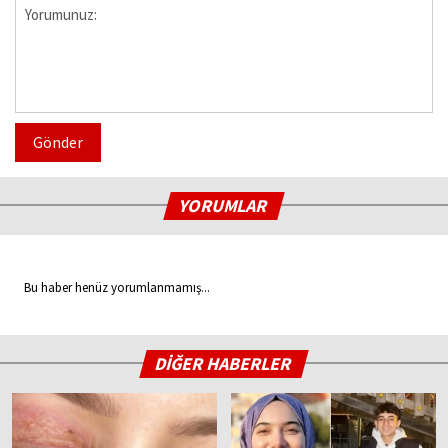
Gönder
YORUMLAR
Bu haber henüz yorumlanmamış...
DİĞER HABERLER