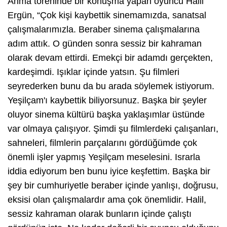
Anma töreninde bir konuşma yapan oyuncu Halil
Ergün, “Çok kişi kaybettik sinemamızda, sanatsal
çalışmalarımızla. Beraber sinema çalışmalarına
adım attık. O günden sonra sessiz bir kahraman
olarak devam ettirdi. Emekçi bir adamdı gerçekten,
kardeşimdi. Işıklar içinde yatsın. Şu filmleri
seyrederken bunu da bu arada söylemek istiyorum.
Yeşilçam'ı kaybettik biliyorsunuz. Başka bir şeyler
oluyor sinema kültürü başka yaklaşımlar üstünde
var olmaya çalışıyor. Şimdi şu filmlerdeki çalışanları,
sahneleri, filmlerin parçalarını gördüğümde çok
önemli işler yapmış Yeşilçam meselesini. Israrla
iddia ediyorum ben bunu iyice keşfettim. Başka bir
şey bir cumhuriyetle beraber içinde yanlışı, doğrusu,
eksisi olan çalışmalardır ama çok önemlidir. Halil,
sessiz kahraman olarak bunların içinde çalıştı