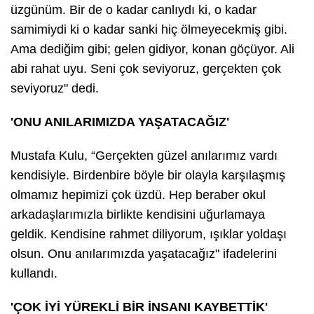
üzgünüm. Bir de o kadar canlıydı ki, o kadar
samimiydi ki o kadar sanki hiç ölmeyecekmiş gibi.
Ama dediğim gibi; gelen gidiyor, konan göçüyor. Ali
abi rahat uyu. Seni çok seviyoruz, gerçekten çok
seviyoruz" dedi.
'ONU ANILARIMIZDA YAŞATACAĞIZ'
Mustafa Kulu, “Gerçekten güzel anılarımız vardı
kendisiyle. Birdenbire böyle bir olayla karşılaşmış
olmamız hepimizi çok üzdü. Hep beraber okul
arkadaşlarımızla birlikte kendisini uğurlamaya
geldik. Kendisine rahmet diliyorum, ışıklar yoldaşı
olsun. Onu anılarımızda yaşatacağız" ifadelerini
kullandı.
'ÇOK İYİ YÜREKLİ BİR İNSANI KAYBETTİK'