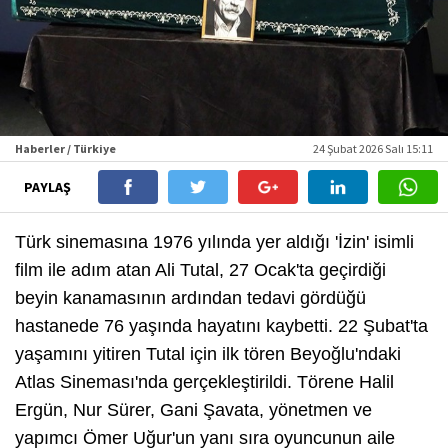
Haberler / Türkiye
24 Şubat 2026 Salı 15:11
PAYLAŞ
Türk sinemasına 1976 yılında yer aldığı 'İzin' isimli
film ile adım atan Ali Tutal, 27 Ocak'ta geçirdiği
beyin kanamasının ardından tedavi gördüğü
hastanede 76 yaşında hayatını kaybetti. 22 Şubat'ta
yaşamını yitiren Tutal için ilk tören Beyoğlu'ndaki
Atlas Sineması'nda gerçekleştirildi. Törene Halil
Ergün, Nur Sürer, Gani Şavata, yönetmen ve
yapımcı Ömer Uğur'un yanı sıra oyuncunun aile