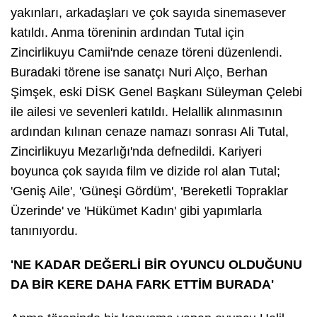
yakınları, arkadaşları ve çok sayıda sinemasever
katıldı. Anma töreninin ardından Tutal için
Zincirlikuyu Camii'nde cenaze töreni düzenlendi.
Buradaki törene ise sanatçı Nuri Alço, Berhan
Şimşek, eski DİSK Genel Başkanı Süleyman Çelebi
ile ailesi ve sevenleri katıldı. Helallik alınmasının
ardından kılınan cenaze namazı sonrası Ali Tutal,
Zincirlikuyu Mezarlığı'nda defnedildi. Kariyeri
boyunca çok sayıda film ve dizide rol alan Tutal;
'Geniş Aile', 'Güneşi Gördüm', 'Bereketli Topraklar
Üzerinde' ve 'Hükümet Kadın' gibi yapımlarla
tanınıyordu.
'NE KADAR DEĞERLİ BİR OYUNCU OLDUĞUNU
DA BİR KERE DAHA FARK ETTİM BURADA'