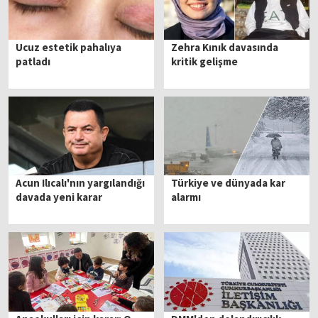
Ucuz estetik pahalıya
Zehra Kınık davasında
patladı
kritik gelişme
Acun Ilıcalı'nın yargılandığı
Türkiye ve dünyada kar
davada yeni karar
alarmı