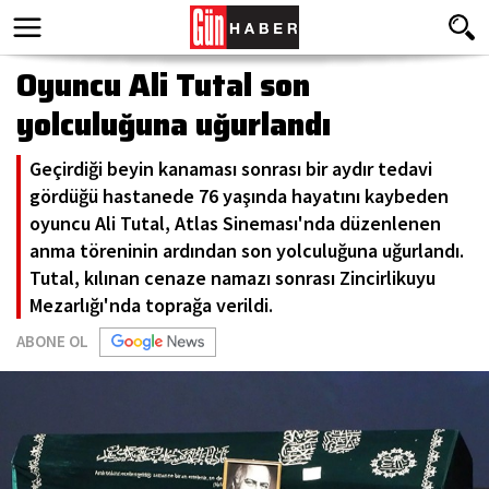
Oyuncu Ali Tutal son
yolculuğuna uğurlandı
Geçirdiği beyin kanaması sonrası bir aydır tedavi
gördüğü hastanede 76 yaşında hayatını kaybeden
oyuncu Ali Tutal, Atlas Sineması'nda düzenlenen
anma töreninin ardından son yolculuğuna uğurlandı.
Tutal, kılınan cenaze namazı sonrası Zincirlikuyu
Mezarlığı'nda toprağa verildi.
ABONE OL