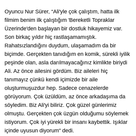
Oyuncu Nur Sürer, “Ali'yle çok çalıştım, hatta ilk
filmim benim ilk çalıştığım 'Bereketli Topraklar
Üzerinde'den başlayan bir dostluk hikayemiz var.
Son birkaç yıldır hiç rastlaşamamıştık.
Rahatsızlandığını duydum, ulaşamadım da bir
biçimde. Gerçekten tanıdığım en komik, sürekli iyilik
peşinde olan, asla darılmayacağınız kimlikte biriydi
Ali. Az önce ailesini gördüm. Biz aileleri hiç
tanımayız çünkü kendi içimizde bir aile
oluşturmuşuzdur hep. Sadece cenazelerde
görüyorum. Çok üzüldüm, az önce arkadaşıma da
söyledim. Biz Ali'yi biliriz. Çok güzel günlerimiz
olmuştu. Gerçekten çok üzgün olduğumu söylemek
istiyorum. Çok iyi yürekli bir insanı kaybettik. Işıklar
içinde uyusun diyorum" dedi.