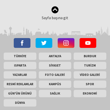
Sayfa başına git
TÜRKİYE
ANTALYA
BURDUR
ISPARTA
SİYASET
TURİZM
YAZARLAR
FOTO GALERİ
VİDEO GALERİ
RESMİ REKLAMLAR
KAMPÜS
SPOR
GÜN'ÜN ÜRÜNÜ
SAĞLIK
EKONOMİ
DÜNYA