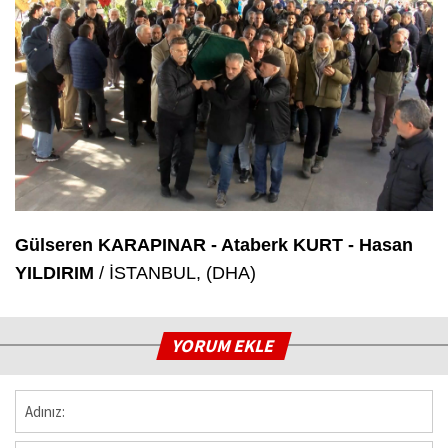
Gülseren KARAPINAR - Ataberk KURT - Hasan
YILDIRIM
/ İSTANBUL, (DHA)
YORUM EKLE