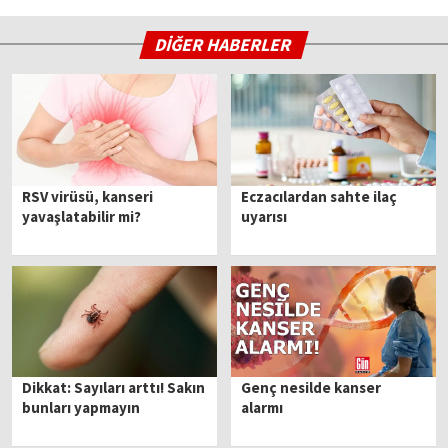
DİĞER HABERLER
RSV virüsü, kanseri
Eczacılardan sahte ilaç
yavaşlatabilir mi?
uyarısı
Dikkat: Sayıları arttı! Sakın
Genç nesilde kanser
bunları yapmayın
alarmı