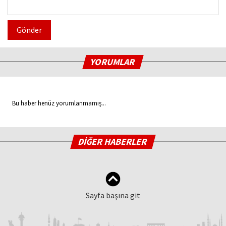
Gönder
YORUMLAR
Bu haber henüz yorumlanmamış...
DİĞER HABERLER
Sayfa başına git