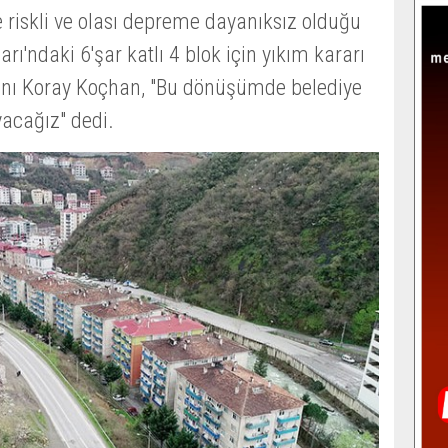
riskli ve olası depreme dayanıksız olduğu
arı'ndaki 6'şar katlı 4 blok için yıkım kararı
anı Koray Koçhan, "Bu dönüşümde belediye
yacağız" dedi.