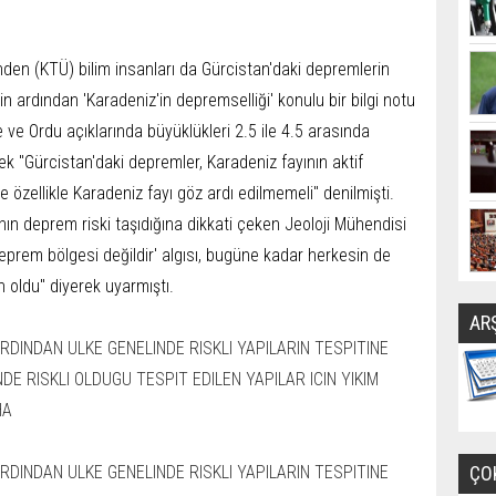
den (KTÜ) bilim insanları da Gürcistan'daki depremlerin
in ardından 'Karadeniz'in depremselliği' konulu bir bilgi notu
 ve Ordu açıklarında büyüklükleri 2.5 ile 4.5 arasında
ek "Gürcistan'daki depremler, Karadeniz fayının aktif
 özellikle Karadeniz fayı göz ardı edilmemeli" denilmişti.
ın deprem riski taşıdığına dikkati çeken Jeoloji Mühendisi
eprem bölgesi değildir' algısı, bugüne kadar herkesin de
n oldu" diyerek uyarmıştı.
AR
ÇO