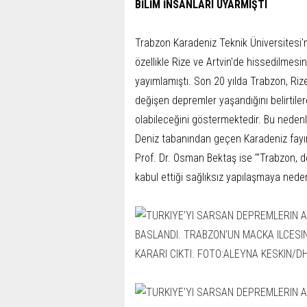
BİLİM İNSANLARI UYARMIŞTI
Trabzon Karadeniz Teknik Üniversitesi'n
özellikle Rize ve Artvin'de hissedilmesin
yayımlamıştı. Son 20 yılda Trabzon, Rize
değişen depremler yaşandığını belirtiler
olabileceğini göstermektedir. Bu nedenle
Deniz tabanından geçen Karadeniz fayın
Prof. Dr. Osman Bektaş ise "'Trabzon, d
kabul ettiği sağlıksız yapılaşmaya nede