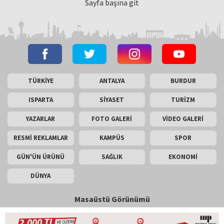
Sayfa başına git
TÜRKİYE
ANTALYA
BURDUR
ISPARTA
SİYASET
TURİZM
YAZARLAR
FOTO GALERİ
VİDEO GALERİ
RESMİ REKLAMLAR
KAMPÜS
SPOR
GÜN'ÜN ÜRÜNÜ
SAĞLIK
EKONOMİ
DÜNYA
Masaüstü Görünümü
İletişim