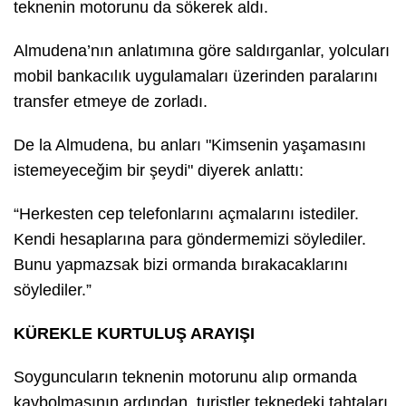
teknenin motorunu da sökerek aldı.
Almudena’nın anlatımına göre saldırganlar, yolcuları
mobil bankacılık uygulamaları üzerinden paralarını
transfer etmeye de zorladı.
De la Almudena, bu anları
"Kimsenin yaşamasını
istemeyeceğim bir şeydi"
diyerek anlattı:
“Herkesten cep telefonlarını açmalarını istediler.
Kendi hesaplarına para göndermemizi söylediler.
Bunu yapmazsak bizi ormanda bırakacaklarını
söylediler.”
KÜREKLE KURTULUŞ ARAYIŞI
Soyguncuların teknenin motorunu alıp ormanda
kaybolmasının ardından, turistler teknedeki tahtaları