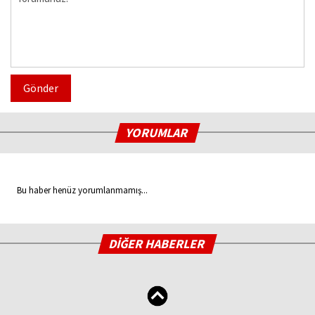
Gönder
YORUMLAR
Bu haber henüz yorumlanmamış...
DİĞER HABERLER