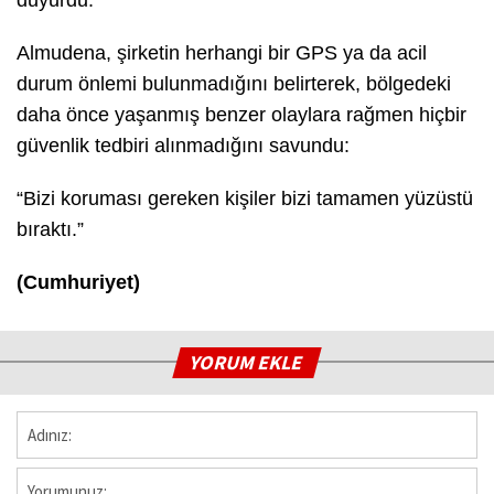
duyurdu.
Almudena, şirketin herhangi bir GPS ya da acil
durum önlemi bulunmadığını belirterek, bölgedeki
daha önce yaşanmış benzer olaylara rağmen hiçbir
güvenlik tedbiri alınmadığını savundu:
“Bizi koruması gereken kişiler bizi tamamen yüzüstü
bıraktı.”
(Cumhuriyet)
YORUM EKLE