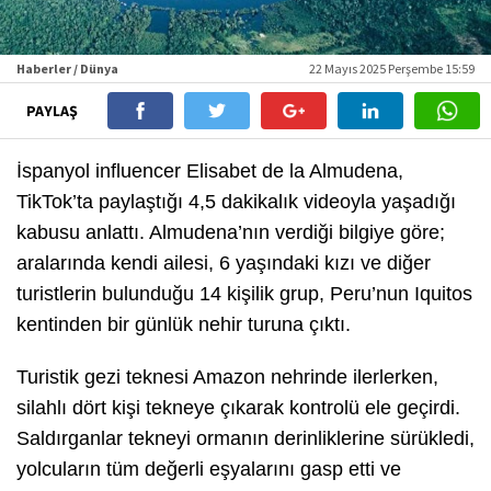
Haberler / Dünya
22 Mayıs 2025 Perşembe 15:59
PAYLAŞ
İspanyol influencer Elisabet de la Almudena,
TikTok’ta paylaştığı 4,5 dakikalık videoyla yaşadığı
kabusu anlattı. Almudena’nın verdiği bilgiye göre;
aralarında kendi ailesi, 6 yaşındaki kızı ve diğer
turistlerin bulunduğu 14 kişilik grup, Peru’nun Iquitos
kentinden bir günlük nehir turuna çıktı.
Turistik gezi teknesi Amazon nehrinde ilerlerken,
silahlı dört kişi tekneye çıkarak kontrolü ele geçirdi.
Saldırganlar tekneyi ormanın derinliklerine sürükledi,
yolcuların tüm değerli eşyalarını gasp etti ve