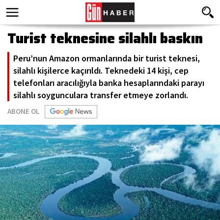
Turist teknesine silahlı baskın
Peru’nun Amazon ormanlarında bir turist teknesi,
silahlı kişilerce kaçırıldı. Teknedeki 14 kişi, cep
telefonları aracılığıyla banka hesaplarındaki parayı
silahlı soygunculara transfer etmeye zorlandı.
ABONE OL