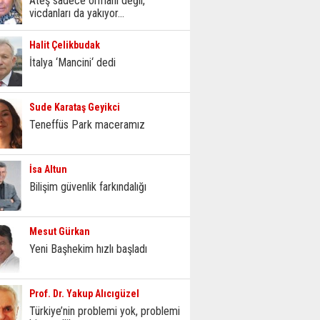
Ateş sadece ormanı değil,
vicdanları da yakıyor...
Halit Çelikbudak
İtalya ‘Mancini‘ dedi
Sude Karataş Geyikci
Teneffüs Park maceramız
İsa Altun
Bilişim güvenlik farkındalığı
Mesut Gürkan
Yeni Başhekim hızlı başladı
Prof. Dr. Yakup Alıcıgüzel
Türkiye’nin problemi yok, problemi