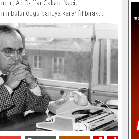
mcu, Ali Gaffar Okkan, Necip
ının bulunduğu panoya karanfil bıraktı.