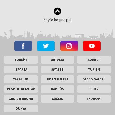
Sayfa başına git
TÜRKİYE
ANTALYA
BURDUR
ISPARTA
SİYASET
TURİZM
YAZARLAR
FOTO GALERİ
VİDEO GALERİ
RESMİ REKLAMLAR
KAMPÜS
SPOR
GÜN'ÜN ÜRÜNÜ
SAĞLIK
EKONOMİ
DÜNYA