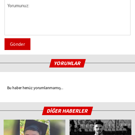
Gönder
YORUMLAR
Bu haber henüz yorumlanmamış...
DİĞER HABERLER