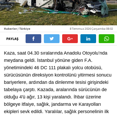
Haberler / Türkiye
8 Temmuz 2026 Çarşamba 08:02
PAYLAŞ
Kaza, saat 04.30 sıralarında Anadolu Otoyolu’nda
meydana geldi. İstanbul yönüne giden F.A.
yönetimindeki 46 DC 111 plakalı yolcu otobüsü,
sürücüsünün direksiyon kontrolünü yitirmesi sonucu
bariyerlere, ardından da dinlenme tesisi girişindeki
tabelaya çarptı. Kazada, aralarında sürücünün de
olduğu 4'ü ağır, 13 kişi yaralandı. İhbar üzerine
bölgeye itfaiye, sağlık, jandarma ve Karayolları
ekipleri sevk edildi. Yaralılar, sağlık personelinin ilk