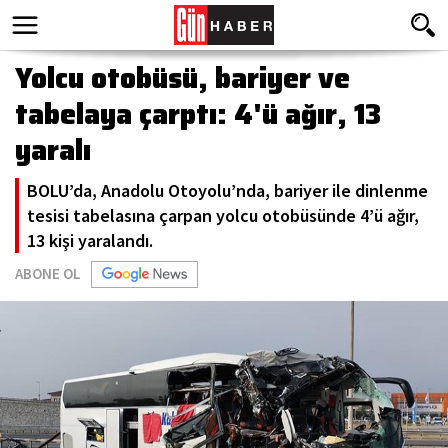
Yolcu otobüsü, bariyer ve
tabelaya çarptı: 4'ü ağır, 13
yaralı
BOLU’da, Anadolu Otoyolu’nda, bariyer ile dinlenme
tesisi tabelasına çarpan yolcu otobüsünde 4’ü ağır,
13 kişi yaralandı.
ABONE OL