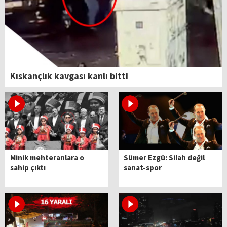
Kıskançlık kavgası kanlı bitti
Minik mehteranlara o
Sümer Ezgü: Silah değil
sahip çıktı
sanat-spor