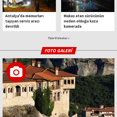
Antalya'da memurları
Makas atan sürücünün
taşıyan servis aracı
neden olduğu kaza
devrildi
kamerada
Tüm Videolar »
FOTO GALERİ