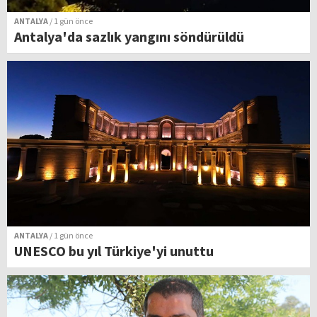
ANTALYA
/ 1 gün önce
Antalya'da sazlık yangını söndürüldü
ANTALYA
/ 1 gün önce
UNESCO bu yıl Türkiye'yi unuttu