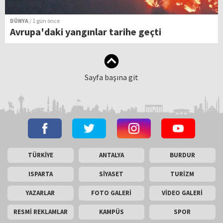
DÜNYA
/ 1 gün önce
Avrupa'daki yangınlar tarihe geçti
Sayfa başına git
TÜRKİYE
ANTALYA
BURDUR
ISPARTA
SİYASET
TURİZM
YAZARLAR
FOTO GALERİ
VİDEO GALERİ
RESMİ REKLAMLAR
KAMPÜS
SPOR