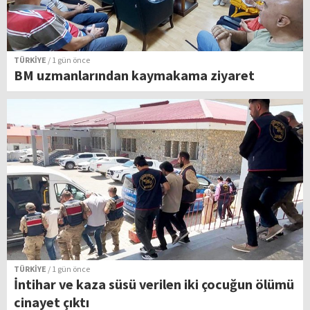
TÜRKİYE
/ 1 gün önce
BM uzmanlarından kaymakama ziyaret
TÜRKİYE
/ 1 gün önce
İntihar ve kaza süsü verilen iki çocuğun ölümü
cinayet çıktı