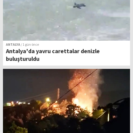
ANTALYA
/ 1 gün önce
Antalya'da yavru carettalar denizle
buluşturuldu