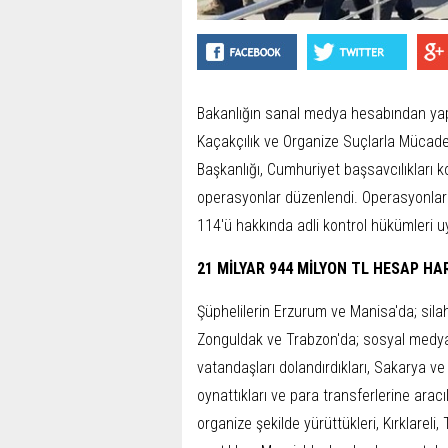
Bakanlığın sanal medya hesabından ya
Kaçakçılık ve Organize Suçlarla Mücadel
Başkanlığı, Cumhuriyet başsavcılıkları 
operasyonlar düzenlendi. Operasyonlard
114'ü hakkında adli kontrol hükümleri uy
21 MİLYAR 944 MİLYON TL HESAP HAR
Şüphelilerin Erzurum ve Manisa'da; silah 
Zonguldak ve Trabzon'da; sosyal medya pl
vatandaşları dolandırdıkları, Sakarya ve 
oynattıkları ve para transferlerine aracı
organize şekilde yürüttükleri, Kırklareli