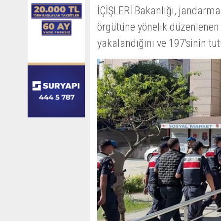
İÇİŞLERİ Bakanlığı, jandarma 
örgütüne yönelik düzenlenen
yakalandığını ve 197'sinin tu