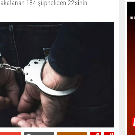
akalanan 184 şüpheliden 22'sinin