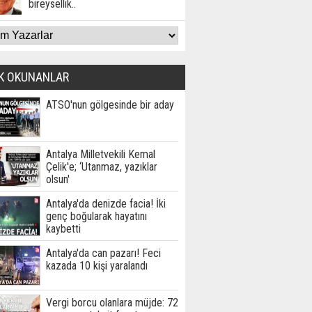
bireysellik..
K OKUNANLAR
ATSO'nun gölgesinde bir aday
Antalya Milletvekili Kemal
Çelik'e; ‘Utanmaz, yazıklar
olsun'
Antalya'da denizde facia! İki
genç boğularak hayatını
kaybetti
Antalya'da can pazarı! Feci
kazada 10 kişi yaralandı
Vergi borcu olanlara müjde: 72