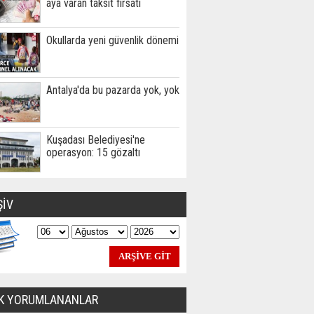
aya varan taksit fırsatı
Okullarda yeni güvenlik dönemi
Antalya'da bu pazarda yok, yok
Kuşadası Belediyesi'ne
operasyon: 15 gözaltı
ŞİV
K YORUMLANANLAR