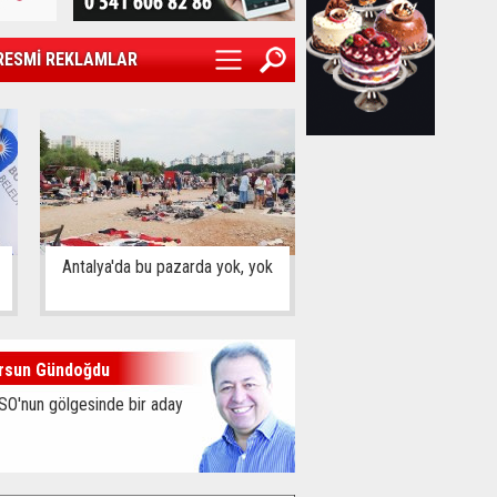
RESMİ REKLAMLAR
Antalya'da bu pazarda yok, yok
rsun Gündoğdu
SO'nun gölgesinde bir aday