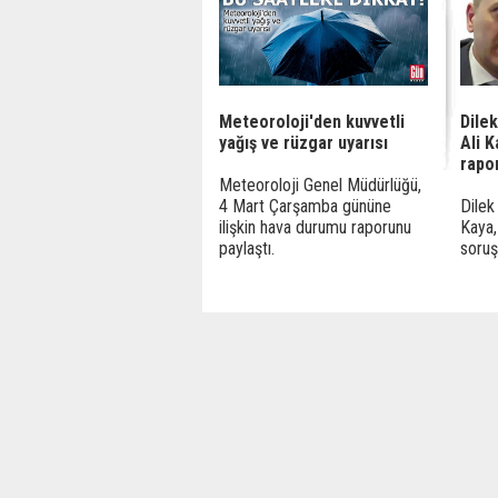
Meteoroloji'den kuvvetli
Dile
yağış ve rüzgar uyarısı
Ali 
rapo
Meteoroloji Genel Müdürlüğü,
4 Mart Çarşamba gününe
Dilek
ilişkin hava durumu raporunu
Kaya,
paylaştı.
soruş