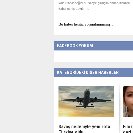
kaldırılabileceğini bu siteye girdiğim andan itibaren
kabul etmiş sayılırım.
Bu haber henüz yorumlanmamış...
FACEBOOK YORUM
KATEGORİDEKİ DİĞER HABERLER
Savaş nedeniyle yeni rota
Filoz
Türkiye oldu
geri