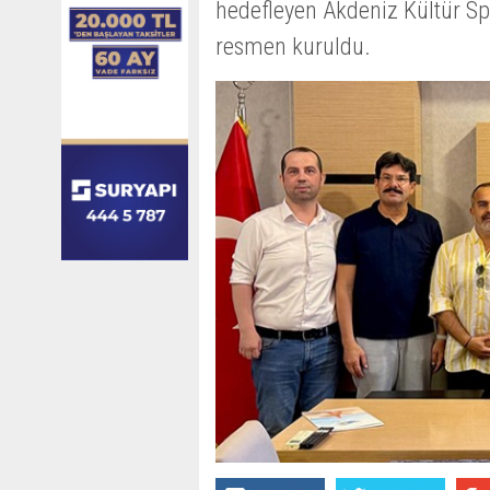
hedefleyen Akdeniz Kültür S
resmen kuruldu.