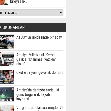
bireysellik..
K OKUNANLAR
ATSO'nun gölgesinde bir aday
Antalya Milletvekili Kemal
Çelik'e; ‘Utanmaz, yazıklar
olsun'
Okullarda yeni güvenlik dönemi
Antalya'da denizde facia! İki
genç boğularak hayatını
kaybetti
Vergi borcu olanlara müjde: 72