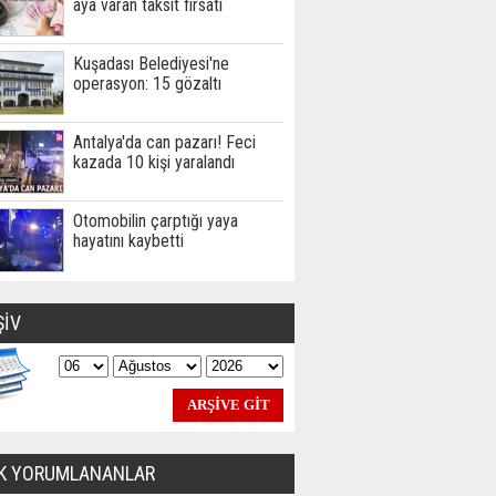
aya varan taksit fırsatı
Kuşadası Belediyesi'ne
operasyon: 15 gözaltı
Antalya'da can pazarı! Feci
kazada 10 kişi yaralandı
Otomobilin çarptığı yaya
hayatını kaybetti
ŞİV
K YORUMLANANLAR