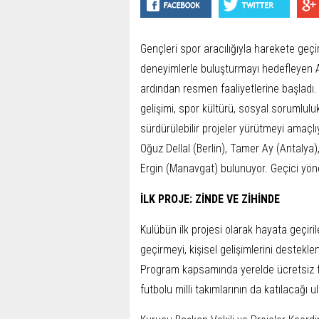
Gençleri spor aracılığıyla harekete geçi
deneyimlerle buluşturmayı hedefleyen 
ardından resmen faaliyetlerine başladı.
gelişimi, spor kültürü, sosyal sorumluluk
sürdürülebilir projeler yürütmeyi amaçl
Oğuz Dellal (Berlin), Tamer Ay (Antalya
Ergin (Manavgat) bulunuyor. Geçici yöne
İLK PROJE: ZİNDE VE ZİHİNDE
Kulübün ilk projesi olarak hayata geçiril
geçirmeyi, kişisel gelişimlerini destekl
Program kapsamında yerelde ücretsiz fut
futbolu milli takımlarının da katılacağı 