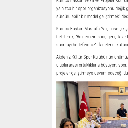
Kurucu Başkan Vekili ve Projeler Koordi
yalnızca bir spor organizasyonu değil; 
sürdürülebilir bir model geliştirmek" ded
Kurucu Başkan Mustafa Yalçın ise çıkış
belirterek, "Bölgemizin spor, gençlik ve
sunmayı hedefliyoruz" ifadelerini kulland
Akdeniz Kültür Spor Kulübü'nün önümüz
uluslararası ortaklıklarla büyüyen; spor,
projeler geliştirmeye devam edeceği du