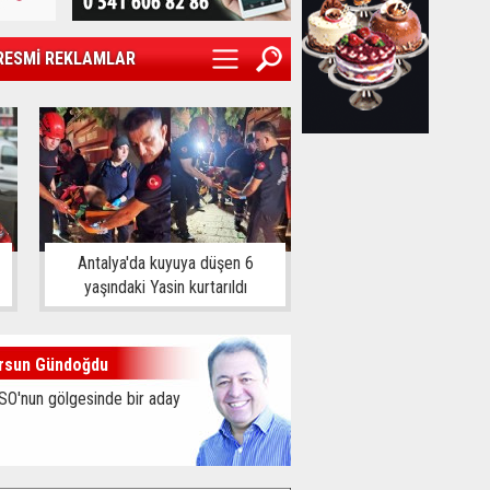
RESMİ REKLAMLAR
Antalya'da kuyuya düşen 6
yaşındaki Yasin kurtarıldı
rsun Gündoğdu
SO'nun gölgesinde bir aday