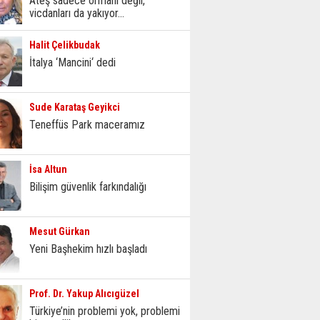
Ateş sadece ormanı değil,
vicdanları da yakıyor...
Halit Çelikbudak
İtalya ‘Mancini‘ dedi
Sude Karataş Geyikci
Teneffüs Park maceramız
İsa Altun
Bilişim güvenlik farkındalığı
Mesut Gürkan
Yeni Başhekim hızlı başladı
Prof. Dr. Yakup Alıcıgüzel
Türkiye’nin problemi yok, problemi