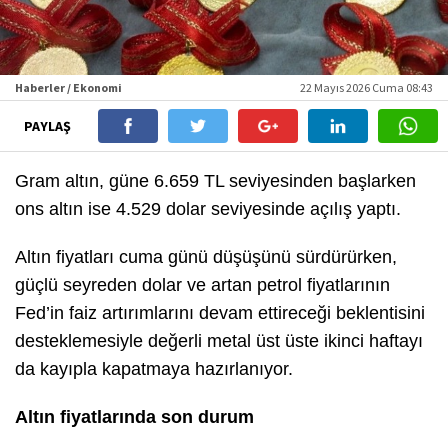
Haberler / Ekonomi
22 Mayıs 2026 Cuma 08:43
PAYLAŞ
Gram altın, güne 6.659 TL seviyesinden başlarken
ons altın ise 4.529 dolar seviyesinde açılış yaptı.
Altın fiyatları cuma günü düşüşünü sürdürürken,
güçlü seyreden dolar ve artan petrol fiyatlarının
Fed’in faiz artırımlarını devam ettireceği beklentisini
desteklemesiyle değerli metal üst üste ikinci haftayı
da kayıpla kapatmaya hazırlanıyor.
Altın fiyatlarında son durum