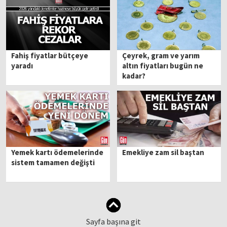
Fahiş fiyatlar bütçeye
Çeyrek, gram ve yarım
yaradı
altın fiyatları bugün ne
kadar?
Yemek kartı ödemelerinde
Emekliye zam sil baştan
sistem tamamen değişti
Sayfa başına git