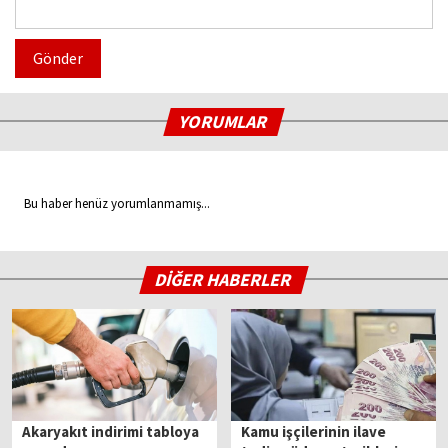
Gönder
YORUMLAR
Bu haber henüz yorumlanmamış...
DİĞER HABERLER
Akaryakıt indirimi tabloya
Kamu işçilerinin ilave