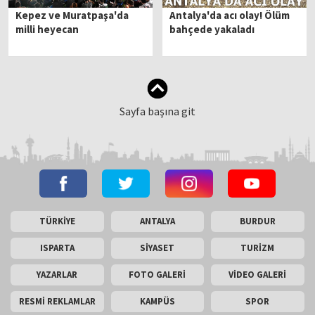
Kepez ve Muratpaşa'da
Antalya'da acı olay! Ölüm
milli heyecan
bahçede yakaladı
Sayfa başına git
TÜRKİYE
ANTALYA
BURDUR
ISPARTA
SİYASET
TURİZM
YAZARLAR
FOTO GALERİ
VİDEO GALERİ
RESMİ REKLAMLAR
KAMPÜS
SPOR