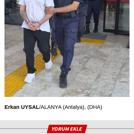
Erkan UYSAL
/ALANYA (Antalya), (DHA)
YORUM EKLE