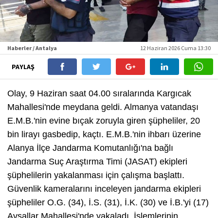
Haberler / Antalya
12 Haziran 2026 Cuma 13:30
PAYLAŞ
Olay, 9 Haziran saat 04.00 sıralarında Kargıcak
Mahallesi'nde meydana geldi. Almanya vatandaşı
E.M.B.'nin evine bıçak zoruyla giren şüpheliler, 20
bin lirayı gasbedip, kaçtı. E.M.B.'nin ihbarı üzerine
Alanya İlçe Jandarma Komutanlığı'na bağlı
Jandarma Suç Araştırma Timi (JASAT) ekipleri
şüphelilerin yakalanması için çalışma başlattı.
Güvenlik kameralarını inceleyen jandarma ekipleri
şüpheliler O.G. (34), İ.S. (31), İ.K. (30) ve İ.B.'yi (17)
Avsallar Mahallesi'nde yakaladı. İşlemlerinin