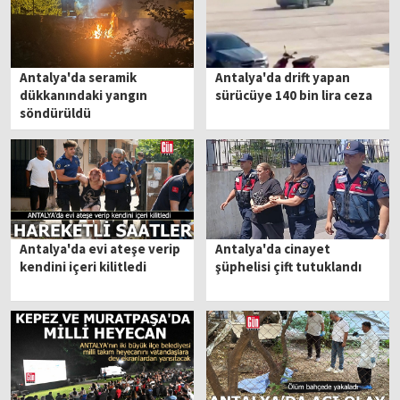
Antalya'da seramik
Antalya'da drift yapan
dükkanındaki yangın
sürücüye 140 bin lira ceza
söndürüldü
Antalya'da evi ateşe verip
Antalya'da cinayet
kendini içeri kilitledi
şüphelisi çift tutuklandı