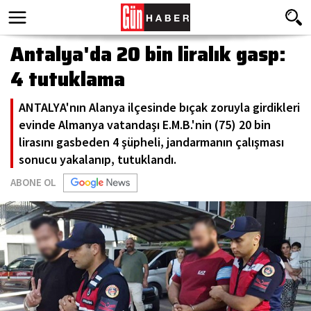
Antalya'da 20 bin liralık gasp:
4 tutuklama
ANTALYA'nın Alanya ilçesinde bıçak zoruyla girdikleri
evinde Almanya vatandaşı E.M.B.'nin (75) 20 bin
lirasını gasbeden 4 şüpheli, jandarmanın çalışması
sonucu yakalanıp, tutuklandı.
ABONE OL