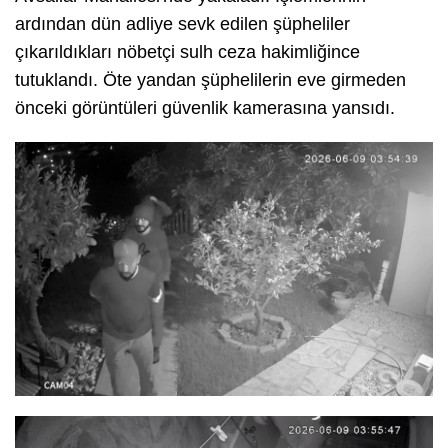
ardından dün adliye sevk edilen şüpheliler
çıkarıldıkları nöbetçi sulh ceza hakimliğince
tutuklandı. Öte yandan şüphelilerin eve girmeden
önceki görüntüleri güvenlik kamerasına yansıdı.