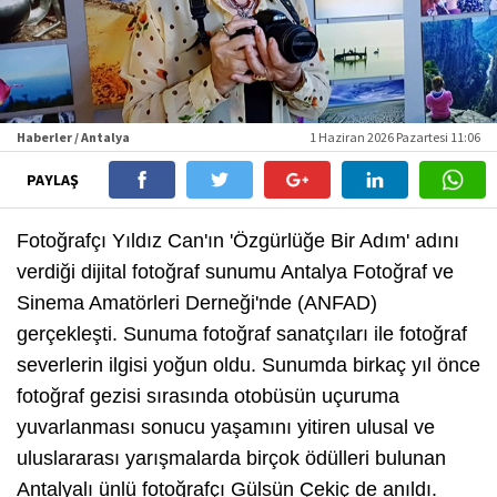
Haberler / Antalya
1 Haziran 2026 Pazartesi 11:06
PAYLAŞ
Fotoğrafçı Yıldız Can'ın 'Özgürlüğe Bir Adım' adını
verdiği dijital fotoğraf sunumu Antalya Fotoğraf ve
Sinema Amatörleri Derneği'nde (ANFAD)
gerçekleşti. Sunuma fotoğraf sanatçıları ile fotoğraf
severlerin ilgisi yoğun oldu. Sunumda birkaç yıl önce
fotoğraf gezisi sırasında otobüsün uçuruma
yuvarlanması sonucu yaşamını yitiren ulusal ve
uluslararası yarışmalarda birçok ödülleri bulunan
Antalyalı ünlü fotoğrafçı Gülsün Çekiç de anıldı.