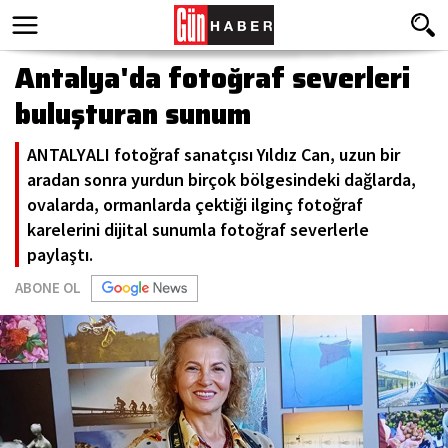
Antalya'da fotoğraf severleri
buluşturan sunum
ANTALYALI fotoğraf sanatçısı Yıldız Can, uzun bir
aradan sonra yurdun birçok bölgesindeki dağlarda,
ovalarda, ormanlarda çektiği ilginç fotoğraf
karelerini dijital sunumla fotoğraf severlerle
paylaştı.
ABONE OL