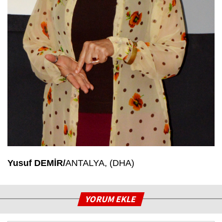
Yusuf DEMİR/
ANTALYA, (DHA)
YORUM EKLE