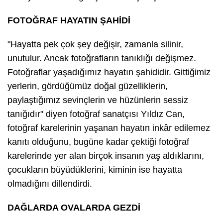
FOTOĞRAF HAYATIN ŞAHİDİ
"Hayatta pek çok şey değişir, zamanla silinir,
unutulur. Ancak fotoğrafların tanıklığı değişmez.
Fotoğraflar yaşadığımız hayatın şahididir. Gittiğimiz
yerlerin, gördüğümüz doğal güzelliklerin,
paylaştığımız sevinçlerin ve hüzünlerin sessiz
tanığıdır" diyen fotoğraf sanatçısı Yıldız Can,
fotoğraf karelerinin yaşanan hayatın inkâr edilemez
kanıtı olduğunu, bugüne kadar çektiği fotoğraf
karelerinde yer alan birçok insanın yaş aldıklarını,
çocukların büyüdüklerini, kiminin ise hayatta
olmadığını dillendirdi.
DAĞLARDA OVALARDA GEZDİ