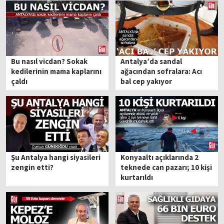
Bu nasıl vicdan? Sokak
Antalya’da sandal
kedilerinin mama kaplarını
ağacından sofralara: Acı
çaldı
bal cep yakıyor
Şu Antalya hangi siyasileri
Konyaaltı açıklarında 2
zengin etti?
teknede can pazarı; 10 kişi
kurtarıldı