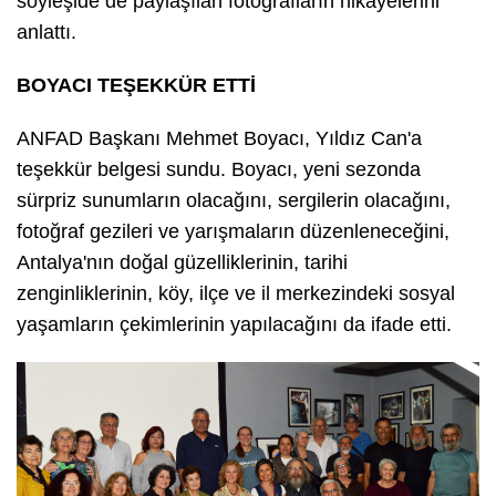
söyleşide de paylaşılan fotoğrafların hikayelerini
anlattı.
BOYACI TEŞEKKÜR ETTİ
ANFAD Başkanı Mehmet Boyacı, Yıldız Can'a
teşekkür belgesi sundu. Boyacı, yeni sezonda
sürpriz sunumların olacağını, sergilerin olacağını,
fotoğraf gezileri ve yarışmaların düzenleneceğini,
Antalya'nın doğal güzelliklerinin, tarihi
zenginliklerinin, köy, ilçe ve il merkezindeki sosyal
yaşamların çekimlerinin yapılacağını da ifade etti.