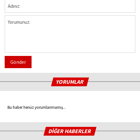
Gönder
YORUMLAR
Bu haber henüz yorumlanmamış...
DİĞER HABERLER