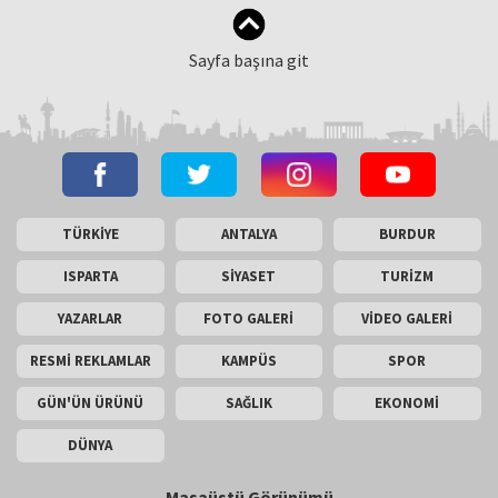
Sayfa başına git
TÜRKİYE
ANTALYA
BURDUR
ISPARTA
SİYASET
TURİZM
YAZARLAR
FOTO GALERİ
VİDEO GALERİ
RESMİ REKLAMLAR
KAMPÜS
SPOR
GÜN'ÜN ÜRÜNÜ
SAĞLIK
EKONOMİ
DÜNYA
Masaüstü Görünümü