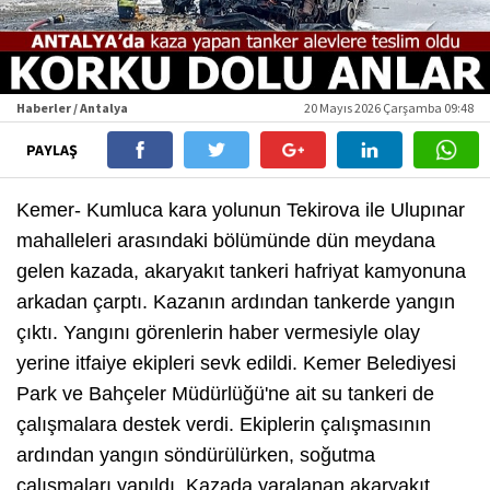
Haberler / Antalya
20 Mayıs 2026 Çarşamba 09:48
PAYLAŞ
Kemer- Kumluca kara yolunun Tekirova ile Ulupınar
mahalleleri arasındaki bölümünde dün meydana
gelen kazada, akaryakıt tankeri hafriyat kamyonuna
arkadan çarptı. Kazanın ardından tankerde yangın
çıktı. Yangını görenlerin haber vermesiyle olay
yerine itfaiye ekipleri sevk edildi. Kemer Belediyesi
Park ve Bahçeler Müdürlüğü'ne ait su tankeri de
çalışmalara destek verdi. Ekiplerin çalışmasının
ardından yangın söndürülürken, soğutma
çalışmaları yapıldı. Kazada yaralanan akaryakıt