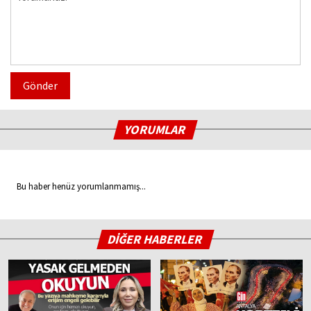
Gönder
YORUMLAR
Bu haber henüz yorumlanmamış...
DİĞER HABERLER