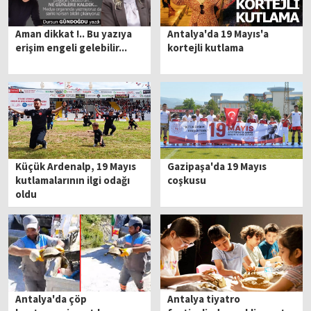
Aman dikkat !.. Bu yazıya
Antalya'da 19 Mayıs'a
erişim engeli gelebilir...
kortejli kutlama
Küçük Ardenalp, 19 Mayıs
Gazipaşa'da 19 Mayıs
kutlamalarının ilgi odağı
coşkusu
oldu
Antalya'da çöp
Antalya tiyatro