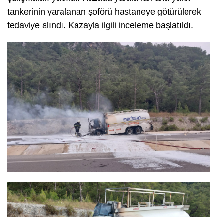
tankerinin yaralanan şoförü hastaneye götürülerek
tedaviye alındı. Kazayla ilgili inceleme başlatıldı.