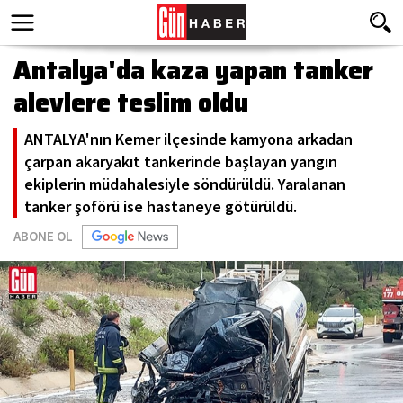
Antalya'da kaza yapan tanker
alevlere teslim oldu
ANTALYA'nın Kemer ilçesinde kamyona arkadan
çarpan akaryakıt tankerinde başlayan yangın
ekiplerin müdahalesiyle söndürüldü. Yaralanan
tanker şoförü ise hastaneye götürüldü.
ABONE OL