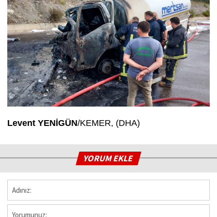
Levent YENİGÜN
/KEMER, (DHA)
YORUM EKLE