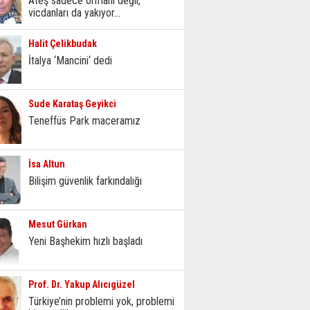
Ateş sadece ormanı değil,
vicdanları da yakıyor...
Halit Çelikbudak
İtalya ‘Mancini‘ dedi
Sude Karataş Geyikci
Teneffüs Park maceramız
İsa Altun
Bilişim güvenlik farkındalığı
Mesut Gürkan
Yeni Başhekim hızlı başladı
Prof. Dr. Yakup Alıcıgüzel
Türkiye’nin problemi yok, problemi