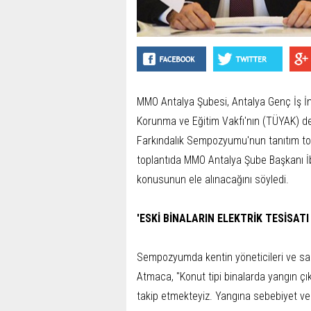
MMO Antalya Şubesi, Antalya Genç İş İn
Korunma ve Eğitim Vakfı'nın (TÜYAK) de
Farkındalık Sempozyumu'nun tanıtım to
toplantıda MMO Antalya Şube Başkanı İ
konusunun ele alınacağını söyledi.
'ESKİ BİNALARIN ELEKTRİK TESİSA
Sempozyumda kentin yöneticileri ve saki
Atmaca, "Konut tipi binalarda yangın ç
takip etmekteyiz. Yangına sebebiyet ver