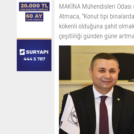
MAKİNA Mühendisleri Odası 
Atmaca, "Konut tipi binalarda
kökenli olduğuna şahit olmakt
çeşitliliği günden güne artma