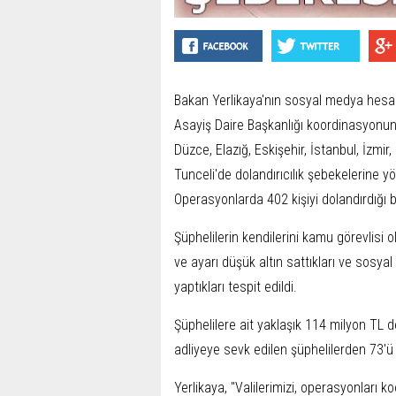
Bakan Yerlikaya'nın sosyal medya hesa
Asayiş Daire Başkanlığı koordinasyonund
Düzce, Elazığ, Eskişehir, İstanbul, İzmir,
Tunceli'de dolandırıcılık şebekelerine yö
Operasyonlarda 402 kişiyi dolandırdığı b
Şüphelilerin kendilerini kamu görevlisi 
ve ayarı düşük altın sattıkları ve sosya
yaptıkları tespit edildi.
Şüphelilere ait yaklaşık 114 milyon TL d
adliyeye sevk edilen şüphelilerden 73'ü t
Yerlikaya, "Valilerimizi, operasyonları 