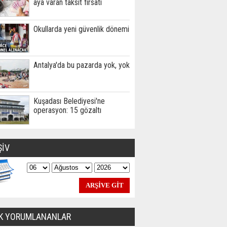
aya varan taksit fırsatı
Okullarda yeni güvenlik dönemi
Antalya'da bu pazarda yok, yok
Kuşadası Belediyesi'ne
operasyon: 15 gözaltı
ŞİV
K YORUMLANANLAR