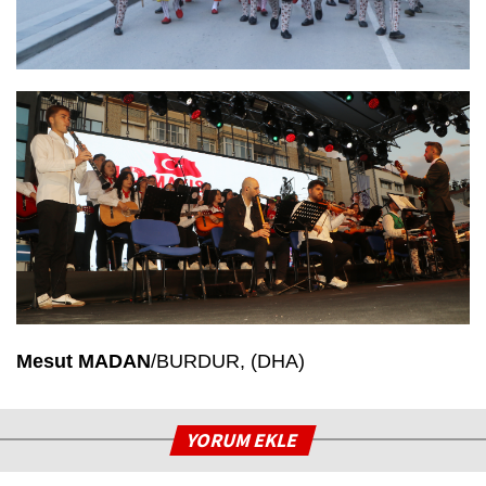
Mesut MADAN
/BURDUR, (DHA)
YORUM EKLE