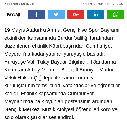
Haberler / BURDUR
18 Mayıs 2026 Pazartesi 10:36
PAYLAŞ
19 Mayıs Atatürk'ü Anma, Gençlik ve Spor Bayramı
etkinlikleri kapsamında Burdur Valiliği tarafından
düzenlenen etkinlik Köprübaşı'ndan Cumhuriyet
Meydanı'na kadar yapılan yürüyüşle başladı.
Yürüyüşe Vali Tülay Baydar Bilgihan, İl Jandarma
Komutanı Albay Mehmet Balcı, İl Emniyet Müdür
Vekili Hakan Çiğiltepe ile kamu kurum ve
kuruluşlarının temsilcileri, vatandaşlar ve öğrenciler
katıldı. Etkinlik kapsamında Cumhuriyet
Meydanı'nda halk oyunları gösterisinin ardından
Gençlik Merkezi Müzik Atölyesi öğrencileri koro ve
solo olarak şarkılar seslendirdi.