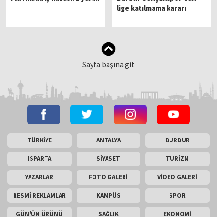
lige katılmama kararı
Sayfa başına git
TÜRKİYE
ANTALYA
BURDUR
ISPARTA
SİYASET
TURİZM
YAZARLAR
FOTO GALERİ
VİDEO GALERİ
RESMİ REKLAMLAR
KAMPÜS
SPOR
GÜN'ÜN ÜRÜNÜ
SAĞLIK
EKONOMİ