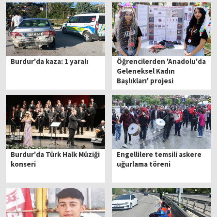
Burdur'da kaza: 1 yaralı
Öğrencilerden 'Anadolu'da
Geleneksel Kadın
Başlıkları' projesi
Burdur'da Türk Halk Müziği
Engellilere temsili askere
konseri
uğurlama töreni