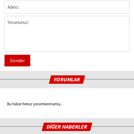
Gönder
YORUMLAR
Bu haber henüz yorumlanmamış...
DİĞER HABERLER