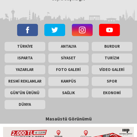
TÜRKİYE
ANTALYA
BURDUR
ISPARTA
SİYASET
TURİZM
YAZARLAR
FOTO GALERİ
VİDEO GALERİ
RESMİ REKLAMLAR
KAMPÜS
SPOR
GÜN'ÜN ÜRÜNÜ
SAĞLIK
EKONOMİ
DÜNYA
Masaüstü Görünümü
İletişim
Künye