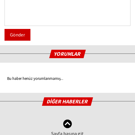
Gönder
YORUMLAR
Bu haber henüz yorumlanmamış...
DİĞER HABERLER
Sayfa başına git