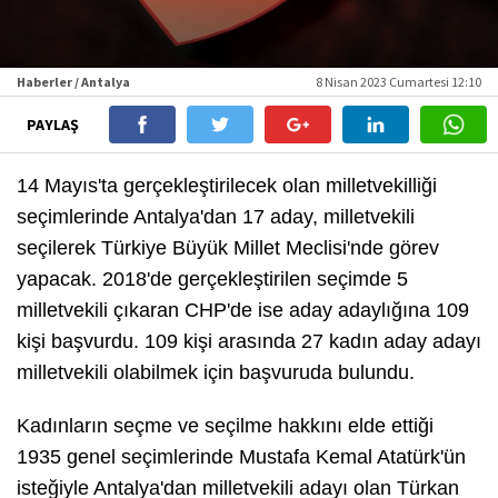
Haberler / Antalya
8 Nisan 2023 Cumartesi 12:10
PAYLAŞ
14 Mayıs'ta gerçekleştirilecek olan milletvekilliği
seçimlerinde Antalya'dan 17 aday, milletvekili
seçilerek Türkiye Büyük Millet Meclisi'nde görev
yapacak. 2018'de gerçekleştirilen seçimde 5
milletvekili çıkaran CHP'de ise aday adaylığına 109
kişi başvurdu. 109 kişi arasında 27 kadın aday adayı
milletvekili olabilmek için başvuruda bulundu.
Kadınların seçme ve seçilme hakkını elde ettiği
1935 genel seçimlerinde Mustafa Kemal Atatürk'ün
isteğiyle Antalya'dan milletvekili adayı olan Türkan