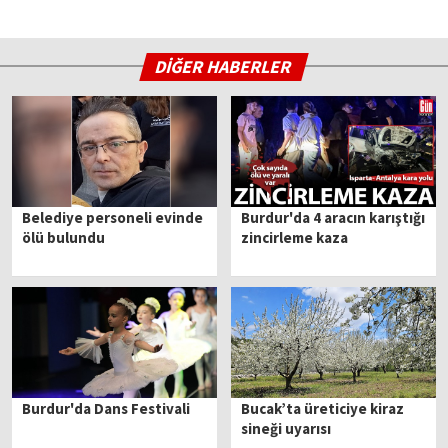
DİĞER HABERLER
Belediye personeli evinde
Burdur'da 4 aracın karıştığı
ölü bulundu
zincirleme kaza
Burdur'da Dans Festivali
Bucak’ta üreticiye kiraz
sineği uyarısı