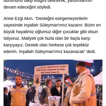
durumunu takip ettiğini belirterek, yardımlarının
devam edeceğini söyledi.
Anne Ezgi Akın, "Desteğini esirgemeyenlerin
sayesinde inşallah Süleyman'ımız kazanır. Bizim en
büyük hayalimiz oğlumuz diğer çocuklar gibi olsun
istiyoruz. Maliyeti çok fazla olan bir ilaçla karşı
karşıyayız. Destek olan herkese çok teşekkür
ederim. İnşallah Süleyman'ımız kazanacak" dedi.