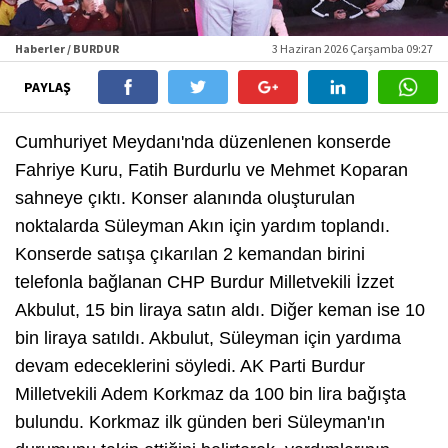
Haberler / BURDUR
3 Haziran 2026 Çarşamba 09:27
PAYLAŞ
Cumhuriyet Meydanı'nda düzenlenen konserde
Fahriye Kuru, Fatih Burdurlu ve Mehmet Koparan
sahneye çıktı. Konser alanında oluşturulan
noktalarda Süleyman Akın için yardım toplandı.
Konserde satışa çıkarılan 2 kemandan birini
telefonla bağlanan CHP Burdur Milletvekili İzzet
Akbulut, 15 bin liraya satın aldı. Diğer keman ise 10
bin liraya satıldı. Akbulut, Süleyman için yardıma
devam edeceklerini söyledi. AK Parti Burdur
Milletvekili Adem Korkmaz da 100 bin lira bağışta
bulundu. Korkmaz ilk günden beri Süleyman'ın