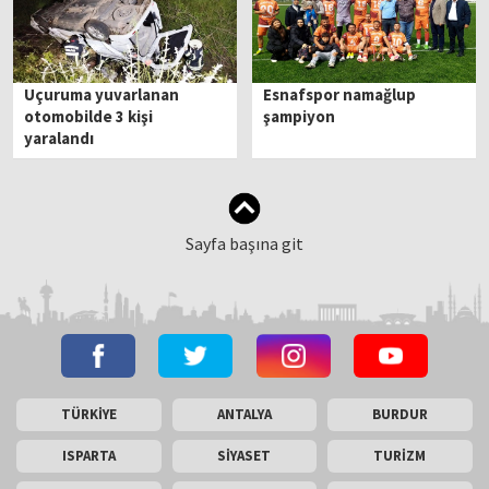
Uçuruma yuvarlanan
Esnafspor namağlup
otomobilde 3 kişi
şampiyon
yaralandı
Sayfa başına git
TÜRKİYE
ANTALYA
BURDUR
ISPARTA
SİYASET
TURİZM