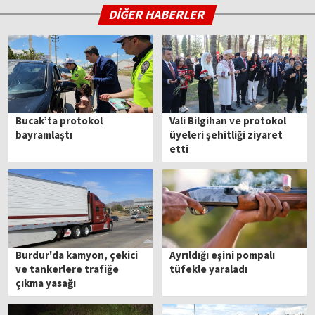
DİĞER HABERLER
Bucak’ta protokol
Vali Bilgihan ve protokol
bayramlaştı
üyeleri şehitliği ziyaret
etti
Burdur'da kamyon, çekici
Ayrıldığı eşini pompalı
ve tankerlere trafiğe
tüfekle yaraladı
çıkma yasağı