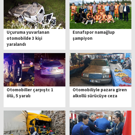
Uçuruma yuvarlanan
Esnafspor namağlup
otomobilde 3 kişi
şampiyon
yaralandı
Otomobiller çarpıştı: 1
Otomobiliyle pazara giren
ölü, 5 yaralı
alkollü sürücüye ceza