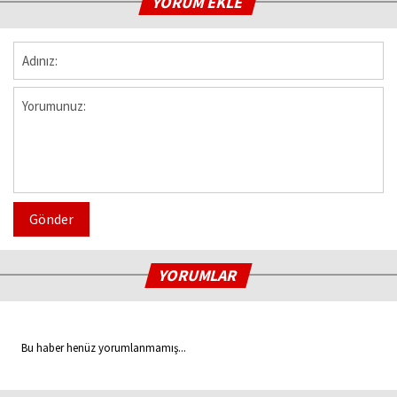
YORUM EKLE
Gönder
YORUMLAR
Bu haber henüz yorumlanmamış...