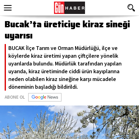
Bucak’ta üreticiye kiraz sineği
uyarısı
BUCAK İlçe Tarım ve Orman Müdürlüğü, ilçe ve
köylerde kiraz üretimi yapan çiftçilere yönelik
uyarılarda bulundu. Müdürlük tarafından yapılan
uyarıda, kiraz üretiminde ciddi ürün kayıplarına
neden olabilen kiraz sineğine karşı mücadele
döneminin başladığı bildirildi.
ABONE OL