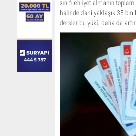
sınıfı ehliyet almanın toplam
halinde dahi yaklaşık 35 bin l
dersler bu yükü daha da artır