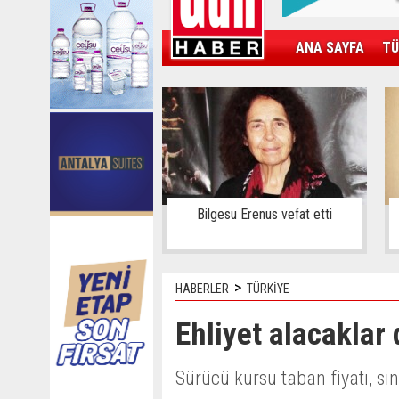
ANA SAYFA
TÜ
KAMPÜS
SPOR
GÜN'ÜN ÜRÜNÜ
Bilgesu Erenus vefat etti
>
HABERLER
TÜRKİYE
Ehliyet alacaklar 
Sürücü kursu taban fiyatı, sın