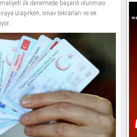
 maliyeti ilk denemede başarılı olunması
iraya ulaşırken, sınav tekrarları ve ek
ıyor.