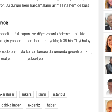
iliyor. Bu durum hem harcamaların artmasına hem de kurs
ŞIYOR
ı bedeli, sağlık raporu ve diğer zorunlu ödemeler birlikte
mak için yapılan toplam harcama yaklaşık 35 bin TL'yi buluyor.
denemede başarıyla tamamlaması durumunda geçerli olurken,
 maliyet daha da yükseliyor.
nkarahisar
ankara
izmir
istanbul
 dakika haber
akdeniz
haber