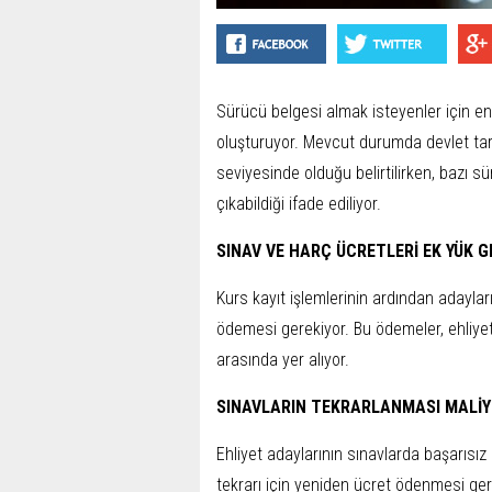
Sürücü belgesi almak isteyenler için e
oluşturuyor. Mevcut durumda devlet tara
seviyesinde olduğu belirtilirken, bazı 
çıkabildiği ifade ediliyor.
SINAV VE HARÇ ÜCRETLERİ EK YÜK G
Kurs kayıt işlemlerinin ardından adayları
ödemesi gerekiyor. Bu ödemeler, ehliyet
arasında yer alıyor.
SINAVLARIN TEKRARLANMASI MALİY
Ehliyet adaylarının sınavlarda başarısı
tekrarı için yeniden ücret ödenmesi ger