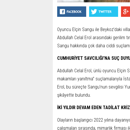
Oyuncu Elçin Sangu ile Beykoz’daki villas
Abdullah Celal Erol arasındaki gerilim 
Sangu hakkında çok daha ciddi suçlam
CUMHURİYET SAVCILIĞI'NA SUÇ DUY
Abdullah Celal Erol, ünlü oyuncu Elçin Sa
makamları yanıltma” suçlamalarıyla İs
Erol, bu süreçte Sangu’nun sevgilisi Yu
şikâyette bulundu.
İKİ YILDIR DEVAM EDEN TADİLAT KRİZ
Olayların başlangıcı 2022 yılına dayanı
çalışmaları sırasında, mimarlık firması 