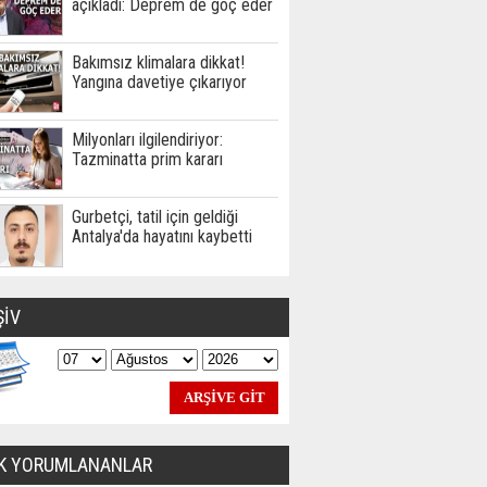
açıkladı: Deprem de göç eder
Bakımsız klimalara dikkat!
Yangına davetiye çıkarıyor
Milyonları ilgilendiriyor:
Tazminatta prim kararı
Gurbetçi, tatil için geldiği
Antalya'da hayatını kaybetti
ŞİV
K YORUMLANANLAR