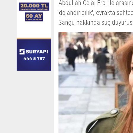
Abdullah Celal Erol ile arası
'dolandırıcılık', 'evrakta saht
Sangu hakkında suç duyurus