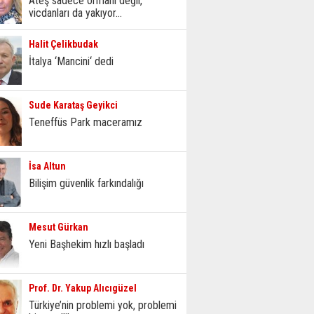
Ateş sadece ormanı değil,
vicdanları da yakıyor...
Halit Çelikbudak
İtalya ‘Mancini‘ dedi
Sude Karataş Geyikci
Teneffüs Park maceramız
İsa Altun
Bilişim güvenlik farkındalığı
Mesut Gürkan
Yeni Başhekim hızlı başladı
Prof. Dr. Yakup Alıcıgüzel
Türkiye’nin problemi yok, problemi