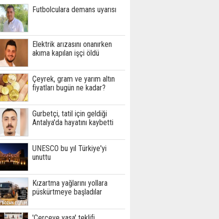
Futbolculara demans uyarısı
Elektrik arızasını onanırken
akıma kapılan işçi öldü
Çeyrek, gram ve yarım altın
fiyatları bugün ne kadar?
Gurbetçi, tatil için geldiği
Antalya'da hayatını kaybetti
UNESCO bu yıl Türkiye'yi
unuttu
Kızartma yağlarını yollara
püskürtmeye başladılar
'Çerçeve yasa' teklifi