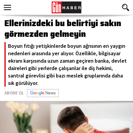
Ellerinizdeki bu belirtiyi sakın
görmezden gelmeyin
Boyun fıtığı yetişkinlerde boyun ağrısının en yaygın
nedenleri arasında yer alıyor. Özellikle, bilgisayar
ekranı karşısında uzun zaman geçiren banka, devlet
daireleri gibi yerlerde çalışanlar ile diş hekimi,
santral görevlisi gibi bazı meslek gruplarında daha
sık görülüyor.
ABONE OL