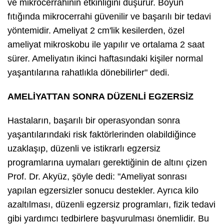
ve mikrocerrahinin etkinliğini düşürür. Boyun
fıtığında mikrocerrahi güvenilir ve başarılı bir tedavi
yöntemidir. Ameliyat 2 cm'lik kesilerden, özel
ameliyat mikroskobu ile yapılır ve ortalama 2 saat
sürer. Ameliyatın ikinci haftasındaki kişiler normal
yaşantılarına rahatlıkla dönebilirler" dedi.
AMELİYATTAN SONRA DÜZENLİ EGZERSİZ
Hastaların, başarılı bir operasyondan sonra
yaşantılarındaki risk faktörlerinden olabildiğince
uzaklaşıp, düzenli ve istikrarlı egzersiz
programlarına uymaları gerektiğinin de altını çizen
Prof. Dr. Akyüz, şöyle dedi: "Ameliyat sonrası
yapılan egzersizler sonucu destekler. Ayrıca kilo
azaltılması, düzenli egzersiz programları, fizik tedavi
gibi yardımcı tedbirlere başvurulması önemlidir. Bu