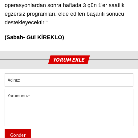
operasyonlardan sonra haftada 3 gün 1'er saatlik
egzersiz programları, elde edilen başarılı sonucu
destekleyecektir."
(Sabah- Gül KİREKLO)
YORUM EKLE
Gönder