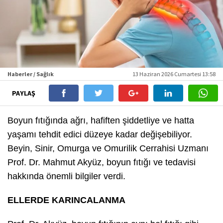
Haberler / Sağlık
13 Haziran 2026 Cumartesi 13:58
PAYLAŞ
Boyun fıtığında ağrı, hafiften şiddetliye ve hatta
yaşamı tehdit edici düzeye kadar değişebiliyor.
Beyin, Sinir, Omurga ve Omurilik Cerrahisi Uzmanı
Prof. Dr. Mahmut Akyüz, boyun fıtığı ve tedavisi
hakkında önemli bilgiler verdi.
ELLERDE KARINCALANMA