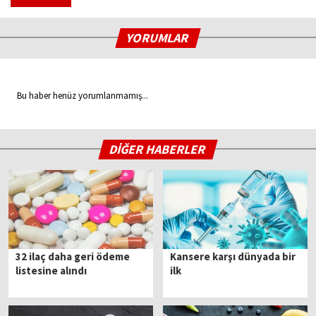
YORUMLAR
Bu haber henüz yorumlanmamış...
DİĞER HABERLER
32 ilaç daha geri ödeme
Kansere karşı dünyada bir
listesine alındı
ilk