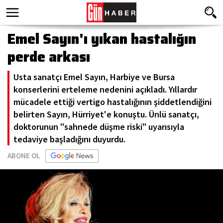
Emel Sayın'ı yıkan hastalığın
perde arkası
Usta sanatçı Emel Sayın, Harbiye ve Bursa
konserlerini erteleme nedenini açıkladı. Yıllardır
mücadele ettiği vertigo hastalığının şiddetlendiğini
belirten Sayın, Hürriyet'e konuştu. Ünlü sanatçı,
doktorunun "sahnede düşme riski" uyarısıyla
tedaviye başladığını duyurdu.
ABONE OL