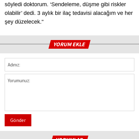
söyledi doktorum. ‘Sendeleme, düşme gibi riskler
olabilir’ dedi. 3 aylık bir ilaç tedavisi alacağım ve her
şey düzelecek."
YORUM EKLE
Gönder