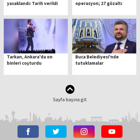
yasaklandı: Tarih verildi
operasyon; 27 gözaltı
Tarkan, Ankara'da on
Buca Belediyesi'nde
binleri coşturdu
tutuklamalar
Sayfa başına git