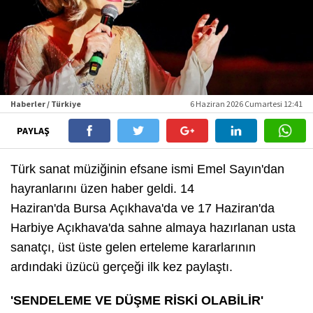
Haberler / Türkiye
6 Haziran 2026 Cumartesi 12:41
PAYLAŞ
Türk sanat müziğinin efsane ismi Emel Sayın'dan
hayranlarını üzen haber geldi. 14
Haziran'da Bursa Açıkhava'da ve 17 Haziran'da
Harbiye Açıkhava'da sahne almaya hazırlanan usta
sanatçı, üst üste gelen erteleme kararlarının
ardındaki üzücü gerçeği ilk kez paylaştı.
'SENDELEME VE DÜŞME RİSKİ OLABİLİR'