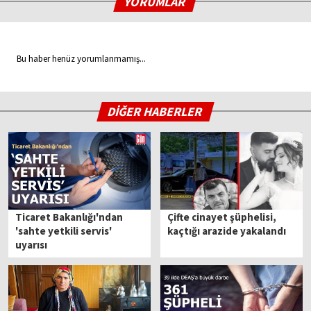
YORUMLAR
Bu haber henüz yorumlanmamış...
DİĞER HABERLER
Ticaret Bakanlığı'ndan
Çifte cinayet şüphelisi,
'sahte yetkili servis'
kaçtığı arazide yakalandı
uyarısı