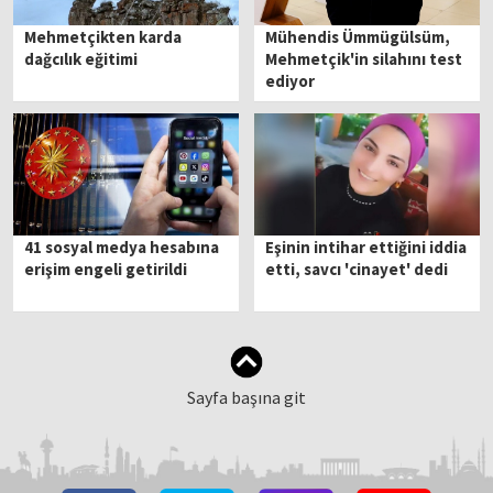
Mehmetçikten karda
Mühendis Ümmügülsüm,
dağcılık eğitimi
Mehmetçik'in silahını test
ediyor
41 sosyal medya hesabına
Eşinin intihar ettiğini iddia
erişim engeli getirildi
etti, savcı 'cinayet' dedi
Sayfa başına git