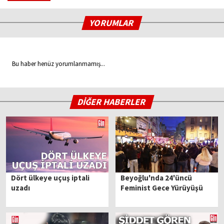
YORUMLAR
Bu haber henüz yorumlanmamış...
DİĞER HABERLER
Dört ülkeye uçuş iptali
Beyoğlu'nda 24'üncü
uzadı
Feminist Gece Yürüyüşü