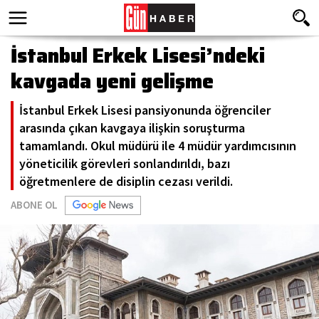
İstanbul Erkek Lisesi’ndeki
kavgada yeni gelişme
İstanbul Erkek Lisesi pansiyonunda öğrenciler
arasında çıkan kavgaya ilişkin soruşturma
tamamlandı. Okul müdürü ile 4 müdür yardımcısının
yöneticilik görevleri sonlandırıldı, bazı
öğretmenlere de disiplin cezası verildi.
ABONE OL