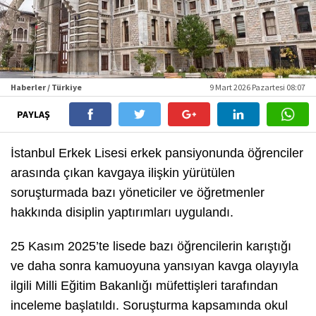
Haberler / Türkiye
9 Mart 2026 Pazartesi 08:07
PAYLAŞ
İstanbul Erkek Lisesi erkek pansiyonunda öğrenciler
arasında çıkan kavgaya ilişkin yürütülen
soruşturmada bazı yöneticiler ve öğretmenler
hakkında disiplin yaptırımları uygulandı.
25 Kasım 2025’te lisede bazı öğrencilerin karıştığı
ve daha sonra kamuoyuna yansıyan kavga olayıyla
ilgili Milli Eğitim Bakanlığı müfettişleri tarafından
inceleme başlatıldı. Soruşturma kapsamında okul