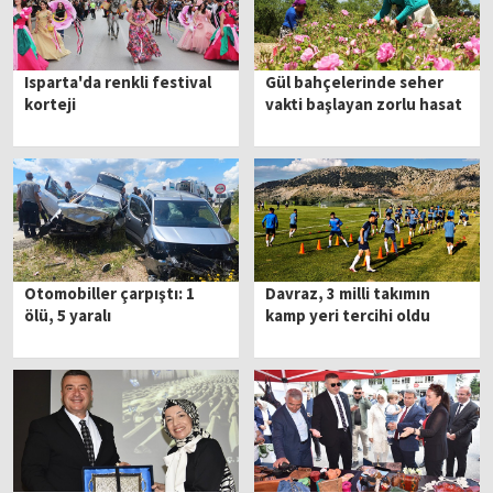
Isparta'da renkli festival
Gül bahçelerinde seher
korteji
vakti başlayan zorlu hasat
Otomobiller çarpıştı: 1
Davraz, 3 milli takımın
ölü, 5 yaralı
kamp yeri tercihi oldu