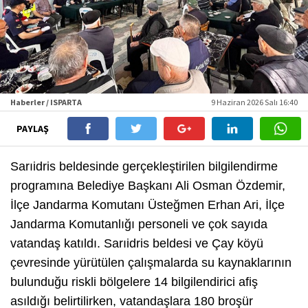
Haberler / ISPARTA
9 Haziran 2026 Salı 16:40
PAYLAŞ
Sarıidris beldesinde gerçekleştirilen bilgilendirme
programına Belediye Başkanı Ali Osman Özdemir,
İlçe Jandarma Komutanı Üsteğmen Erhan Ari, İlçe
Jandarma Komutanlığı personeli ve çok sayıda
vatandaş katıldı. Sarıidris beldesi ve Çay köyü
çevresinde yürütülen çalışmalarda su kaynaklarının
bulunduğu riskli bölgelere 14 bilgilendirici afiş
asıldığı belirtilirken, vatandaşlara 180 broşür