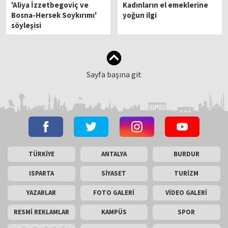
'Aliya İzzetbegoviç ve
Kadınların el emeklerine
Bosna-Hersek Soykırımı'
yoğun ilgi
söyleşisi
Sayfa başına git
TÜRKİYE
ANTALYA
BURDUR
ISPARTA
SİYASET
TURİZM
YAZARLAR
FOTO GALERİ
VİDEO GALERİ
RESMİ REKLAMLAR
KAMPÜS
SPOR