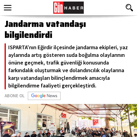
Jandarma vatandaşı
bilgilendirdi
ISPARTA'nın Eğirdir ilçesinde jandarma ekipleri, yaz
aylarında artış gösteren suda boğulma olaylarının
önüne geçmek, trafik güvenliği konusunda
farkındalık oluşturmak ve dolandırıcılık olaylarına
karşı vatandaşları bilinçlendirmek amacıyla
bilgilendirme faaliyeti gerçekleştirdi.
ABONE OL