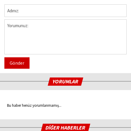
Gönder
YORUMLAR
Bu haber henüz yorumlanmamış...
DİĞER HABERLER