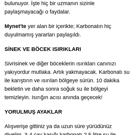
bulunuyor. İşte hiç bir uzmanın sizinle
paylaşmayacağı o faydalar.
Mynet'te
yer alan bir içerikte; Karbonatın hiç
duyulmamış yararları paylaşıldı.
SİNEK VE BÖCEK ISIRIKLARI
Sivrisinek ve diğer böceklerin ısırıkları canınızı
yakıyordur mutlaka. Artık yakmayacak. Karbonatı su
ile karıştırın ve ısırılan bölgeye sürün. 10 dakika
bekletin ve daha sonra soğuk su ile bölgeyi
temizleyin. Isırığın acısı anında geçecek!
YORULMUŞ AYAKLAR
Alışverişe gittiniz ya da uzun süre yürüdünüz
diyelim. 3-4 çay kaşığı karbonatı 2.5 litre su ile