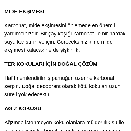
MİDE EKŞİMESİ
Karbonat, mide ekşimesini önlemede en önemli
yardımcınızdır. Bir çay kaşığı karbonat ile bir bardak
suyu karıştırın ve için. Göreceksiniz ki ne mide
ekşimesi kalacak ne de şişkinlik.
TER KOKULARI İÇİN DOĞAL ÇÖZÜM
Hafif nemlendirilmiş pamuğun üzerine karbonat
serpin. Doğal deodorant olarak kötü kokuları uzun
süreli yok edecektir.
AĞIZ KOKUSU
Ağzında istenmeyen koku olanlara müjde! Ilık su ile
bir çay kaşığı karbonatı karıştırın ve gargara yapın.