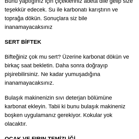
Bunu yaptığınız için çiçekleriniz adeta dile gelip size
teşekkür edecek. Su ile karbonatı karıştırın ve
toprağa dökün. Sonuçlara siz bile
inanamayacaksınız
SERT BİFTEK
Bifteğiniz çok mu sert? Üzerine karbonat dökün ve
birkaç saat bekletin. Daha sonra doğrayıp
pişirebilirsiniz. Ne kadar yumuşadığına
inanamayacaksınız.
Bulaşık makinenizin sıvı deterjan bölümüne
karbonat ekleyin. Tabii ki bunu bulaşık makineniz
boşken uygulamanız gerekiyor. Kokular yok
olacaktır.
OCAK VE FIRIN TEMİZLİĞİ