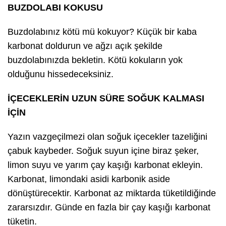
BUZDOLABI KOKUSU
Buzdolabınız kötü mü kokuyor? Küçük bir kaba
karbonat doldurun ve ağzı açık şekilde
buzdolabınızda bekletin. Kötü kokuların yok
olduğunu hissedeceksiniz.
İÇECEKLERİN UZUN SÜRE SOĞUK KALMASI
İÇİN
Yazın vazgeçilmezi olan soğuk içecekler tazeliğini
çabuk kaybeder. Soğuk suyun içine biraz şeker,
limon suyu ve yarım çay kaşığı karbonat ekleyin.
Karbonat, limondaki asidi karbonik aside
dönüştürecektir. Karbonat az miktarda tüketildiğinde
zararsızdır. Günde en fazla bir çay kaşığı karbonat
tüketin.