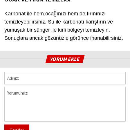
Karbonat ile hem ocağınızı hem de fırınınızı
temizleyebilirsiniz. Su ile karbonatı karıştırın ve
yumuşak bir sünger ile kirli bölgeyi temizleyin.
Sonuçlara ancak gözünüzle görünce inanabilirsiniz.
YORUM EKLE