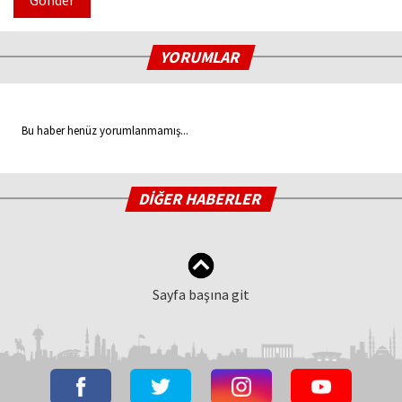
Gönder
YORUMLAR
Bu haber henüz yorumlanmamış...
DİĞER HABERLER
Sayfa başına git