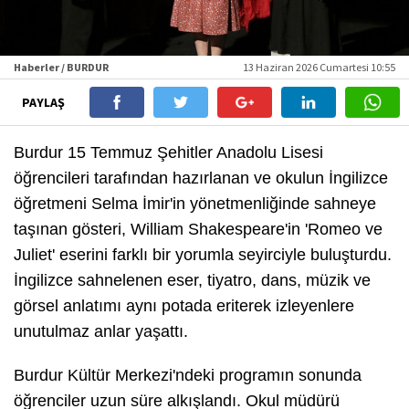
Haberler / BURDUR
13 Haziran 2026 Cumartesi 10:55
PAYLAŞ
Burdur 15 Temmuz Şehitler Anadolu Lisesi
öğrencileri tarafından hazırlanan ve okulun İngilizce
öğretmeni Selma İmir'in yönetmenliğinde sahneye
taşınan gösteri, William Shakespeare'in 'Romeo ve
Juliet' eserini farklı bir yorumla seyirciyle buluşturdu.
İngilizce sahnelenen eser, tiyatro, dans, müzik ve
görsel anlatımı aynı potada eriterek izleyenlere
unutulmaz anlar yaşattı.
Burdur Kültür Merkezi'ndeki programın sonunda
öğrenciler uzun süre alkışlandı. Okul müdürü