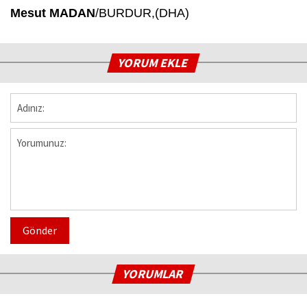
Mesut MADAN
/BURDUR,(DHA)
YORUM EKLE
Gönder
YORUMLAR