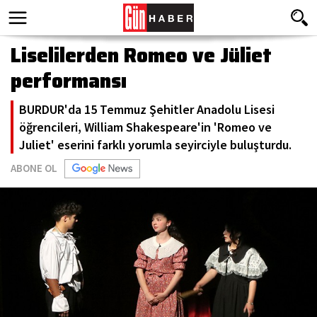
Liselilerden Romeo ve Jüliet
performansı
BURDUR'da 15 Temmuz Şehitler Anadolu Lisesi
öğrencileri, William Shakespeare'in 'Romeo ve
Juliet' eserini farklı yorumla seyirciyle buluşturdu.
ABONE OL