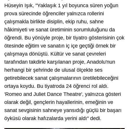
Hüseyin Işık, "Yaklaşık 1 yıl boyunca süren yoğun
prova sürecinde öğrenciler yalnızca rollerini
çalışmakla birlikte disiplin, ekip ruhu, sahne
hâkimiyeti ve sanat üretiminin sorumluluğunu da
öğrendi. Bu yönüyle proje, bir tiyatro gösterisinin çok
ötesinde eğitim ve sanatın iç içe geçtiği örnek bir
çalışmaya dönüştü. Kültür ve sanat çevreleri
tarafından takdirle karşılanan proje, Anadolu'nun
herhangi bir şehrinde de ulusal ölçekte ses
getirebilecek sanat çalışmalarının üretilebileceğini
ortaya koydu. Bu tiyatroda 24 öğrenci rol aldı.
'Romeo and Juliet Dance Theatre', yalnızca gösteri
olarak değil, gençlerin hayallerinin, emeğinin ve
sanat sevgisinin sahneye yansıdığı güçlü bir başarı
öyküsü olarak hafızalarda yerini aldı" dedi.