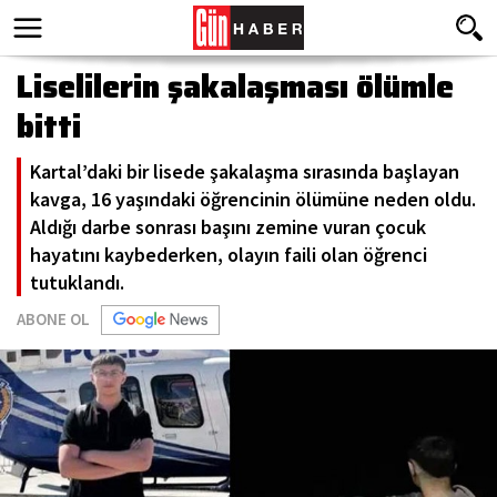
Liselilerin şakalaşması ölümle
bitti
Kartal’daki bir lisede şakalaşma sırasında başlayan
kavga, 16 yaşındaki öğrencinin ölümüne neden oldu.
Aldığı darbe sonrası başını zemine vuran çocuk
hayatını kaybederken, olayın faili olan öğrenci
tutuklandı.
ABONE OL