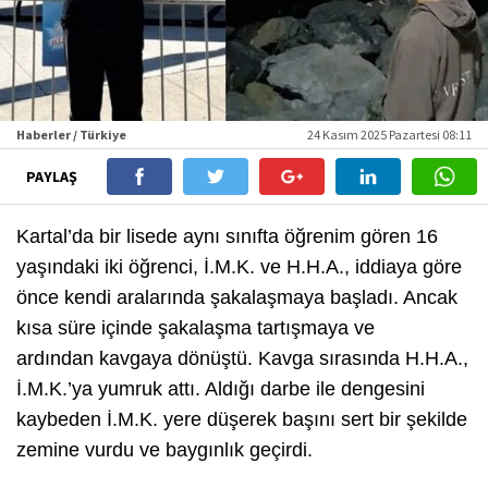
Haberler / Türkiye
24 Kasım 2025 Pazartesi 08:11
PAYLAŞ
Kartal’da bir lisede aynı sınıfta öğrenim gören 16
yaşındaki iki öğrenci, İ.M.K. ve H.H.A., iddiaya göre
önce kendi aralarında şakalaşmaya başladı. Ancak
kısa süre içinde şakalaşma tartışmaya ve
ardından kavgaya dönüştü. Kavga sırasında H.H.A.,
İ.M.K.’ya yumruk attı. Aldığı darbe ile dengesini
kaybeden İ.M.K. yere düşerek başını sert bir şekilde
zemine vurdu ve baygınlık geçirdi.