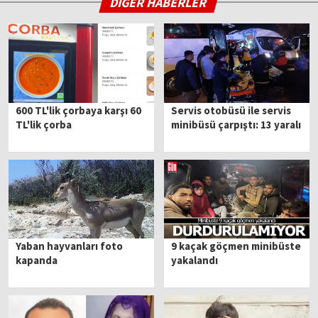
DİĞER HABERLER
600 TL'lik çorbaya karşı 60
Servis otobüsü ile servis
TL'lik çorba
minibüsü çarpıştı: 13 yaralı
Yaban hayvanları foto
9 kaçak göçmen minibüste
kapanda
yakalandı