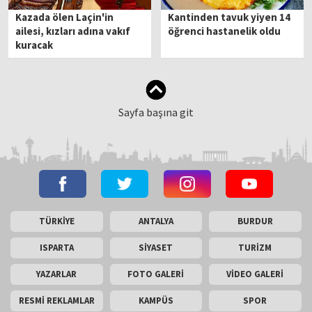
Kazada ölen Laçin'in
Kantinden tavuk yiyen 14
ailesi, kızları adına vakıf
öğrenci hastanelik oldu
kuracak
Sayfa başına git
TÜRKİYE
ANTALYA
BURDUR
ISPARTA
SİYASET
TURİZM
YAZARLAR
FOTO GALERİ
VİDEO GALERİ
RESMİ REKLAMLAR
KAMPÜS
SPOR