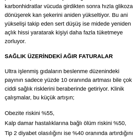
karbonhidratlar vücuda girdikten sonra hızla glikoza
dönüşerek kan şekerini aniden yükseltiyor. Bu ani
yükselişi takip eden sert düşüş ise midede yeniden
açlık hissi yaratarak kişiyi daha fazla tüketmeye
zorluyor.
SAĞLIK ÜZERİNDEKİ AĞIR FATURALAR
Ultra işlenmiş gıdaların beslenme düzenindeki
payının sadece yüzde 10 oranında artması bile çok
ciddi sağlık risklerini beraberinde getiriyor. Klinik
çalışmalar, bu küçük artışın;
Obezite riskini %55,
Kalp damar hastalıklarına bağlı ölüm riskini %50,
Tip 2 diyabet olasılığını ise %40 oranında artırdığını