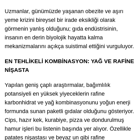
Uzmanlar, günümüzde yaşanan obezite ve aşırı
yeme krizini bireysel bir irade eksikliği olarak
görmenin yanlış olduğunu; gıda endüstrisinin,
insanın en derin biyolojik hayatta kalma
mekanizmalarını açıkça suistimal ettiğini vurguluyor.
EN TEHLİKELİ KOMBİNASYON: YAĞ VE RAFİNE
NİŞASTA
Yapılan geniş çaplı araştırmalar, bağımlılık
potansiyeli en yüksek yiyeceklerin rafine
karbonhidrat ve yağ kombinasyonunu yoğun enerji
formunda sunan paketli gıdalar olduğunu gösteriyor.
Cips, hazır kek, kurabiye, pizza ve dondurulmuş
hamur işleri bu listenin başında yer alıyor. Özellikle
patates nişastası ve beyaz un gibi rafine