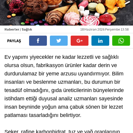
Haberler / Sağlık
18 Haziran 2026 Perşembe 13:58
PAYLAŞ
Ev yapımı yiyecekler ne kadar lezzetli ve sağlıklı
olursa olsun, fabrikasyon ürünler kadar derin ve
durdurulamaz bir yeme arzusu uyandırmıyor. Bilim
insanları ve beslenme uzmanları, bu durumun bir
tesadüf olmadığını, gıda üreticilerinin bünyelerinde
istihdam ettiği duyusal analiz uzmanları sayesinde
insan beyninde yoğun ama çabuk sönen bir lezzet
patlaması tasarladığını belirtiyor.
Şeker, rafine karbonhidrat, tuz ve yağ oranlarının