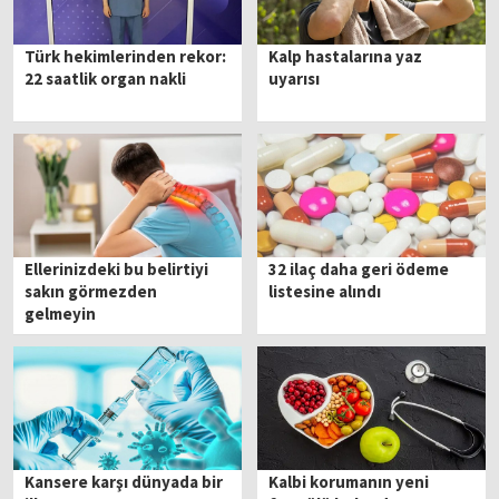
Türk hekimlerinden rekor:
Kalp hastalarına yaz
22 saatlik organ nakli
uyarısı
Ellerinizdeki bu belirtiyi
32 ilaç daha geri ödeme
sakın görmezden
listesine alındı
gelmeyin
Kansere karşı dünyada bir
Kalbi korumanın yeni