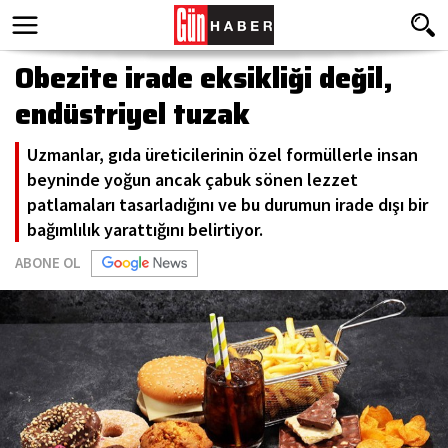
Obezite irade eksikliği değil,
endüstriyel tuzak
Uzmanlar, gıda üreticilerinin özel formüllerle insan
beyninde yoğun ancak çabuk sönen lezzet
patlamaları tasarladığını ve bu durumun irade dışı bir
bağımlılık yarattığını belirtiyor.
ABONE OL