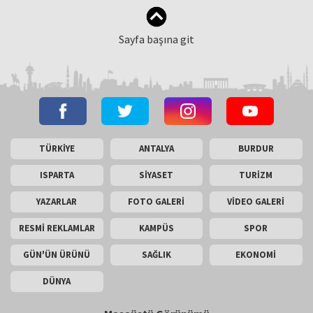
Sayfa başına git
TÜRKİYE
ANTALYA
BURDUR
ISPARTA
SİYASET
TURİZM
YAZARLAR
FOTO GALERİ
VİDEO GALERİ
RESMİ REKLAMLAR
KAMPÜS
SPOR
GÜN'ÜN ÜRÜNÜ
SAĞLIK
EKONOMİ
DÜNYA