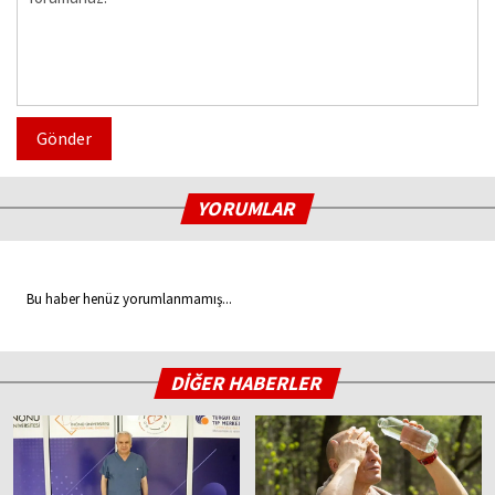
Gönder
YORUMLAR
Bu haber henüz yorumlanmamış...
DİĞER HABERLER