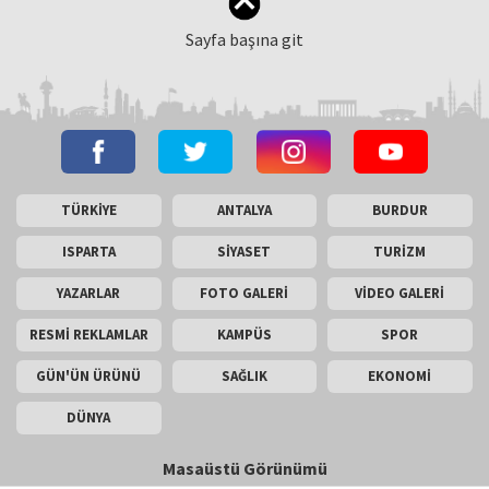
Sayfa başına git
TÜRKİYE
ANTALYA
BURDUR
ISPARTA
SİYASET
TURİZM
YAZARLAR
FOTO GALERİ
VİDEO GALERİ
RESMİ REKLAMLAR
KAMPÜS
SPOR
GÜN'ÜN ÜRÜNÜ
SAĞLIK
EKONOMİ
DÜNYA
Masaüstü Görünümü