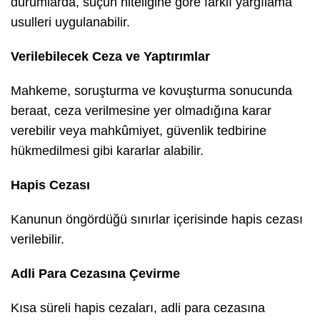
durumlarda, suçun niteliğine göre farklı yargılama
usulleri uygulanabilir.
Verilebilecek Ceza ve Yaptırımlar
Mahkeme, soruşturma ve kovuşturma sonucunda
beraat, ceza verilmesine yer olmadığına karar
verebilir veya mahkûmiyet, güvenlik tedbirine
hükmedilmesi gibi kararlar alabilir.
Hapis Cezası
Kanunun öngördüğü sınırlar içerisinde hapis cezası
verilebilir.
Adli Para Cezasına Çevirme
Kısa süreli hapis cezaları, adli para cezasına