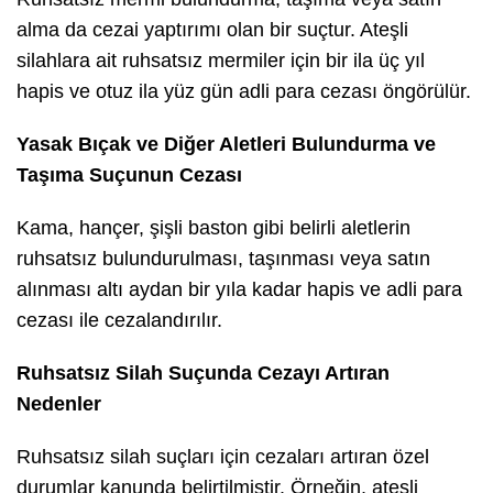
alma da cezai yaptırımı olan bir suçtur. Ateşli
silahlara ait ruhsatsız mermiler için bir ila üç yıl
hapis ve otuz ila yüz gün adli para cezası öngörülür.
Yasak Bıçak ve Diğer Aletleri Bulundurma ve
Taşıma Suçunun Cezası
Kama, hançer, şişli baston gibi belirli aletlerin
ruhsatsız bulundurulması, taşınması veya satın
alınması altı aydan bir yıla kadar hapis ve adli para
cezası ile cezalandırılır.
Ruhsatsız Silah Suçunda Cezayı Artıran
Nedenler
Ruhsatsız silah suçları için cezaları artıran özel
durumlar kanunda belirtilmiştir. Örneğin, ateşli