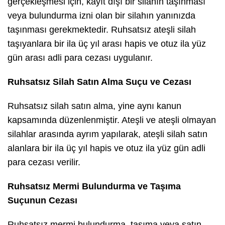
gerçekleşmesi için, kayıt dışı bir silahın taşınması
veya bulundurma izni olan bir silahın yanınızda
taşınması gerekmektedir. Ruhsatsız ateşli silah
taşıyanlara bir ila üç yıl arası hapis ve otuz ila yüz
gün arası adli para cezası uygulanır.
Ruhsatsız Silah Satın Alma Suçu ve Cezası
Ruhsatsız silah satın alma, yine aynı kanun
kapsamında düzenlenmiştir. Ateşli ve ateşli olmayan
silahlar arasında ayrım yapılarak, ateşli silah satın
alanlara bir ila üç yıl hapis ve otuz ila yüz gün adli
para cezası verilir.
Ruhsatsız Mermi Bulundurma ve Taşıma
Suçunun Cezası
Ruhsatsız mermi bulundurma, taşıma veya satın