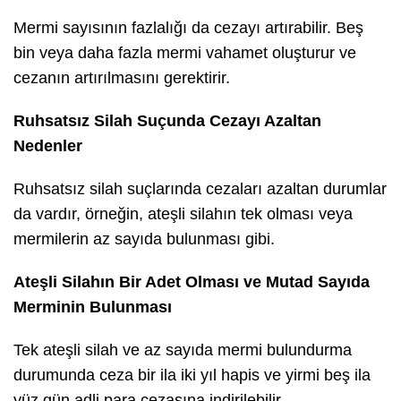
Mermi sayısının fazlalığı da cezayı artırabilir. Beş
bin veya daha fazla mermi vahamet oluşturur ve
cezanın artırılmasını gerektirir.
Ruhsatsız Silah Suçunda Cezayı Azaltan
Nedenler
Ruhsatsız silah suçlarında cezaları azaltan durumlar
da vardır, örneğin, ateşli silahın tek olması veya
mermilerin az sayıda bulunması gibi.
Ateşli Silahın Bir Adet Olması ve Mutad Sayıda
Merminin Bulunması
Tek ateşli silah ve az sayıda mermi bulundurma
durumunda ceza bir ila iki yıl hapis ve yirmi beş ila
yüz gün adli para cezasına indirilebilir.