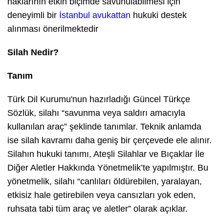
haklarının etkin biçimde savunulabilmesi için
deneyimli bir
İstanbul avukattan
hukuki destek
alınması önerilmektedir
Silah Nedir?
Tanım
Türk Dil Kurumu'nun hazırladığı Güncel Türkçe
Sözlük, silahı “savunma veya saldırı amacıyla
kullanılan araç” şeklinde tanımlar. Teknik anlamda
ise silah kavramı daha geniş bir çerçevede ele alınır.
Silahın hukuki tanımı, Ateşli Silahlar ve Bıçaklar İle
Diğer Aletler Hakkında Yönetmelik’te yapılmıştır. Bu
yönetmelik, silahı “canlıları öldürebilen, yaralayan,
etkisiz hale getirebilen veya cansızları yok eden,
ruhsata tabi tüm araç ve aletler” olarak açıklar.