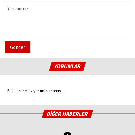
Gönder
YORUMLAR
Bu haber henüz yorumlanmamış...
DİĞER HABERLER