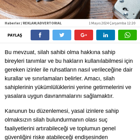
Haberler / REKLAM/ADVERTORIAL
1 Mayıs 2024 Çarşamba 12:20
PAYLAŞ
Bu mevzuat, silah sahibi olma hakkına sahip
bireyleri tanımlar ve bu hakların kullanılabilmesi için
gereken izinler ile ruhsatların nasıl verileceğine dair
kurallar ve sınırlamaları belirler. Amacı, silah
sahiplerinin yükümlülüklerini yerine getirmelerini ve
yasalara uygun davranmalarını sağlamaktır.
Kanunun bu düzenlemesi, yasal izinlere sahip
olmaksızın silah bulundurmanın olası suç
faaliyetlerini artırabileceği ve toplumun genel
güvenliğini riske atabileceği endişesinden