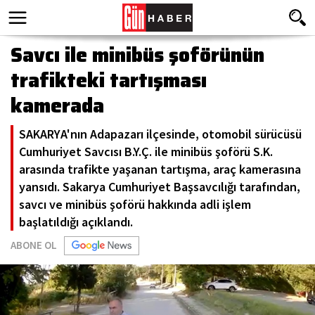
Savcı ile minibüs şoförünün
trafikteki tartışması
kamerada
SAKARYA'nın Adapazarı ilçesinde, otomobil sürücüsü
Cumhuriyet Savcısı B.Y.Ç. ile minibüs şoförü S.K.
arasında trafikte yaşanan tartışma, araç kamerasına
yansıdı. Sakarya Cumhuriyet Başsavcılığı tarafından,
savcı ve minibüs şoförü hakkında adli işlem
başlatıldığı açıklandı.
ABONE OL