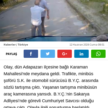
Haberler / Türkiye
12 Haziran 2026 Cuma 08:01
PAYLAŞ
Olay, dün Adapazarı ilçesine bağlı Karaman
Mahallesi'nde meydana geldi. Trafikte, minibüs
şoförü S.K. ile otomobil sürücüsü B.Y.Ç. arasında
sözlü tartışma çıktı. Yaşanan tartışma minibüsün
araç kamerasına yansıdı. B.Y.Ç.’nin Sakarya
Adliyesi’nde görevli Cumhuriyet Savcısı olduğu
ortaya çıktı. Olayla ilgili soruşturma başlatıldı.