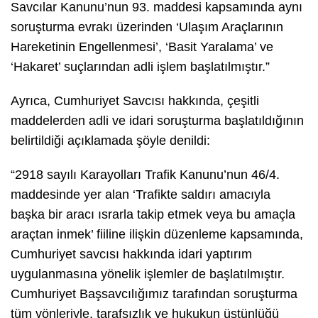
Savcılar Kanunu’nun 93. maddesi kapsamında aynı
soruşturma evrakı üzerinden ‘Ulaşım Araçlarının
Hareketinin Engellenmesi’, ‘Basit Yaralama’ ve
‘Hakaret’ suçlarından adli işlem başlatılmıştır.”
Ayrıca, Cumhuriyet Savcısı hakkında, çeşitli
maddelerden adli ve idari soruşturma başlatıldığının
belirtildiği açıklamada şöyle denildi:
“2918 sayılı Karayolları Trafik Kanunu’nun 46/4.
maddesinde yer alan ‘Trafikte saldırı amacıyla
başka bir aracı ısrarla takip etmek veya bu amaçla
araçtan inmek’ fiiline ilişkin düzenleme kapsamında,
Cumhuriyet savcısı hakkında idari yaptırım
uygulanmasına yönelik işlemler de başlatılmıştır.
Cumhuriyet Başsavcılığımız tarafından soruşturma
tüm yönleriyle, tarafsızlık ve hukukun üstünlüğü