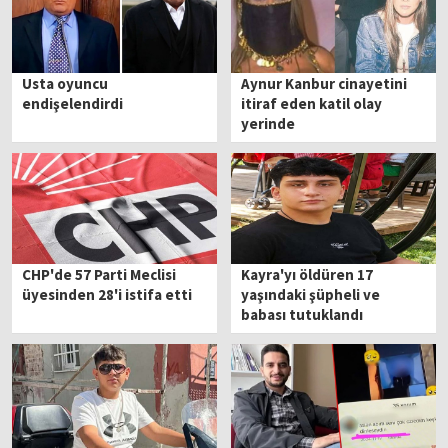
Usta oyuncu
Aynur Kanbur cinayetini
endişelendirdi
itiraf eden katil olay
yerinde
CHP'de 57 Parti Meclisi
Kayra'yı öldüren 17
üyesinden 28'i istifa etti
yaşındaki şüpheli ve
babası tutuklandı