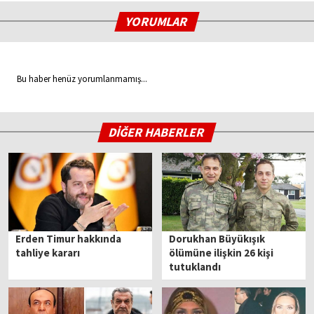
YORUMLAR
Bu haber henüz yorumlanmamış...
DİĞER HABERLER
Erden Timur hakkında
Dorukhan Büyükışık
tahliye kararı
ölümüne ilişkin 26 kişi
tutuklandı