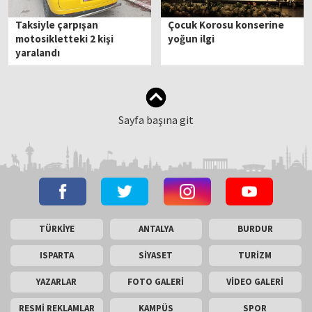
Taksiyle çarpışan
Çocuk Korosu konserine
motosikletteki 2 kişi
yoğun ilgi
yaralandı
Sayfa başına git
TÜRKİYE
ANTALYA
BURDUR
ISPARTA
SİYASET
TURİZM
YAZARLAR
FOTO GALERİ
VİDEO GALERİ
RESMİ REKLAMLAR
KAMPÜS
SPOR