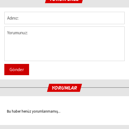
Gönder
YORUMLAR
Bu haber henüz yorumlanmamış...