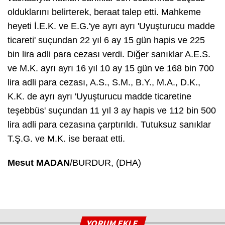
olduklarını belirterek, beraat talep etti. Mahkeme
heyeti İ.E.K. ve E.G.'ye ayrı ayrı 'Uyuşturucu madde
ticareti' suçundan 22 yıl 6 ay 15 gün hapis ve 225
bin lira adli para cezası verdi. Diğer sanıklar A.E.S.
ve M.K. ayrı ayrı 16 yıl 10 ay 15 gün ve 168 bin 700
lira adli para cezası, A.S., S.M., B.Y., M.A., D.K.,
K.K. de ayrı ayrı 'Uyuşturucu madde ticaretine
teşebbüs' suçundan 11 yıl 3 ay hapis ve 112 bin 500
lira adli para cezasına çarptırıldı. Tutuksuz sanıklar
T.Ş.G. ve M.K. ise beraat etti.
Mesut MADAN
/BURDUR, (DHA)
YORUM EKLE