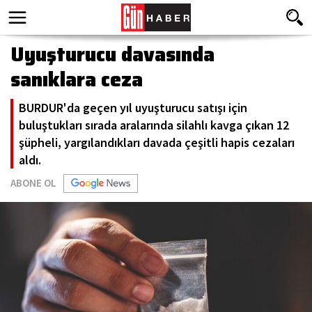
Uyuşturucu davasında
sanıklara ceza
BURDUR'da geçen yıl uyuşturucu satışı için
buluştukları sırada aralarında silahlı kavga çıkan 12
şüpheli, yargılandıkları davada çeşitli hapis cezaları
aldı.
ABONE OL