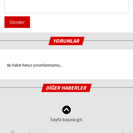
Gönder
YORUMLAR
Bu haber henüz yorumlanmamış...
DİĞER HABERLER
Sayfa başına git