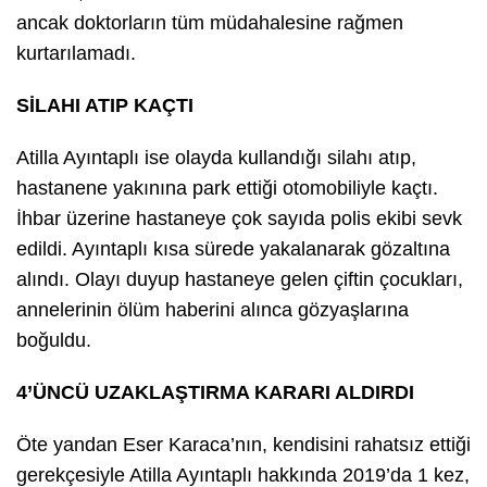
ancak doktorların tüm müdahalesine rağmen
kurtarılamadı.
SİLAHI ATIP KAÇTI
Atilla Ayıntaplı ise olayda kullandığı silahı atıp,
hastanene yakınına park ettiği otomobiliyle kaçtı.
İhbar üzerine hastaneye çok sayıda polis ekibi sevk
edildi. Ayıntaplı kısa sürede yakalanarak gözaltına
alındı. Olayı duyup hastaneye gelen çiftin çocukları,
annelerinin ölüm haberini alınca gözyaşlarına
boğuldu.
4’ÜNCÜ UZAKLAŞTIRMA KARARI ALDIRDI
Öte yandan Eser Karaca’nın, kendisini rahatsız ettiği
gerekçesiyle Atilla Ayıntaplı hakkında 2019’da 1 kez,