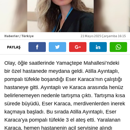
Haberler / Türkiye
21 Mayıs 2025 Çarşamba 16:15
PAYLAŞ
Olay, öğle saatlerinde Yamaçtepe Mahallesi’ndeki
bir özel hastanede meydana geldi. Atilla Ayıntaplı,
pompalı tüfekle boşandığı Eser Karaca’nın çalıştığı
hastaneye gitti. Ayıntaplı ve Karaca arasında henüz
belirlenemeyen nedenle tartışma çıktı. Tartışma kısa
sürede büyüdü, Eser Karaca, merdivenlerden inerek
kaçmaya başladı. Bu sırada Atilla Ayıntaplı, Eser
Karaca’ya pompalı tüfekle 3 el ateş etti. Yaralanan
Karaca, hemen hastanenin acil servisine alındı