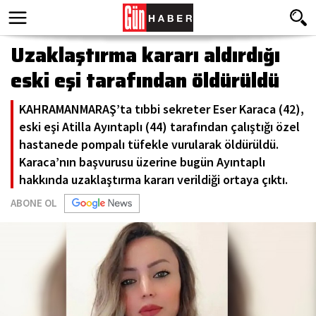
Uzaklaştırma kararı aldırdığı
eski eşi tarafından öldürüldü
KAHRAMANMARAŞ’ta tıbbi sekreter Eser Karaca (42),
eski eşi Atilla Ayıntaplı (44) tarafından çalıştığı özel
hastanede pompalı tüfekle vurularak öldürüldü.
Karaca’nın başvurusu üzerine bugün Ayıntaplı
hakkında uzaklaştırma kararı verildiği ortaya çıktı.
ABONE OL