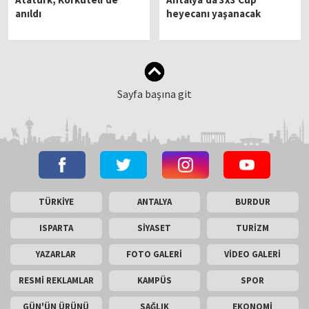
anıldı
heyecanı yaşanacak
Sayfa başına git
TÜRKİYE
ANTALYA
BURDUR
ISPARTA
SİYASET
TURİZM
YAZARLAR
FOTO GALERİ
VİDEO GALERİ
RESMİ REKLAMLAR
KAMPÜS
SPOR
GÜN'ÜN ÜRÜNÜ
SAĞLIK
EKONOMİ