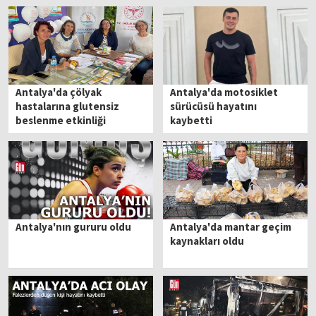
Antalya'da çölyak
Antalya'da motosiklet
hastalarına glutensiz
sürücüsü hayatını
beslenme etkinliği
kaybetti
Antalya'nın gururu oldu
Antalya'da mantar geçim
kaynakları oldu