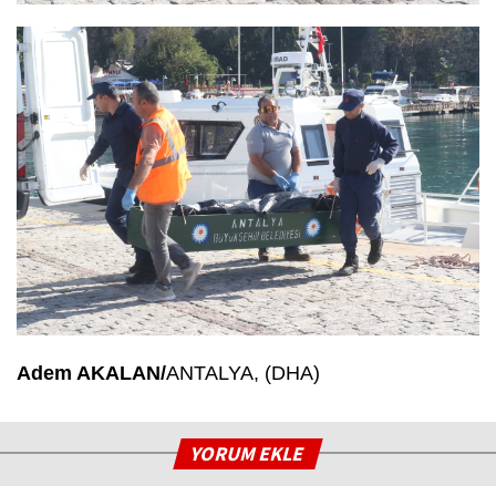
Adem AKALAN/
ANTALYA, (DHA)
YORUM EKLE