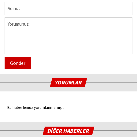
Gönder
YORUMLAR
Bu haber henüz yorumlanmamış...
DİĞER HABERLER