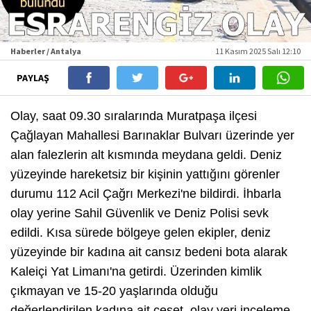
Haberler / Antalya
11 Kasım 2025 Salı 12:10
PAYLAŞ
Olay, saat 09.30 sıralarında Muratpaşa ilçesi
Çağlayan Mahallesi Barınaklar Bulvarı üzerinde yer
alan falezlerin alt kısmında meydana geldi. Deniz
yüzeyinde hareketsiz bir kişinin yattığını görenler
durumu 112 Acil Çağrı Merkezi'ne bildirdi. İhbarla
olay yerine Sahil Güvenlik ve Deniz Polisi sevk
edildi. Kısa sürede bölgeye gelen ekipler, deniz
yüzeyinde bir kadına ait cansız bedeni bota alarak
Kaleiçi Yat Limanı'na getirdi. Üzerinden kimlik
çıkmayan ve 15-20 yaşlarında olduğu
değerlendirilen kadına ait ceset, olay yeri inceleme