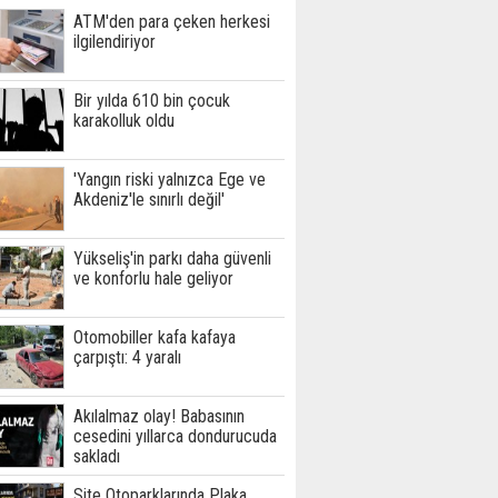
ATM'den para çeken herkesi
ilgilendiriyor
Bir yılda 610 bin çocuk
karakolluk oldu
'Yangın riski yalnızca Ege ve
Akdeniz'le sınırlı değil'
Yükseliş'in parkı daha güvenli
ve konforlu hale geliyor
Otomobiller kafa kafaya
çarpıştı: 4 yaralı
Akılalmaz olay! Babasının
cesedini yıllarca dondurucuda
sakladı
Site Otoparklarında Plaka