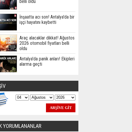
belli oldu
İnşaatta acı son! Antalya'da bir
işçi hayatını kaybetti
Araç alacaklar dikkat! Ağustos
2026 otomobil fiyatları belli
oldu
Antalya'da panik anları! Ekipleri
alarma geçti
ŞİV
K YORUMLANANLAR