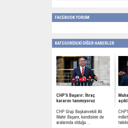
FACEBOOK YORUM
KATEGORİDEKİ DİĞER HABERLER
CHP'li Başarır: İhraç
Muha
kararını tanımıyoruz
açık
CHP Grup Başkanvekili Ali
CHP'l
Mahir Başarır, kendisinin de
millet
aralarında olduğu ...
talebi