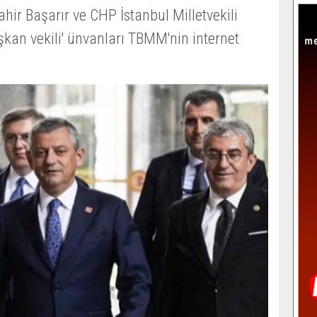
ahir Başarır ve CHP İstanbul Milletvekili
kan vekili' ünvanları TBMM'nin internet