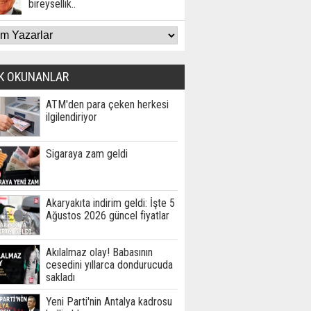
bireysellik..
K OKUNANLAR
ATM'den para çeken herkesi
ilgilendiriyor
Sigaraya zam geldi
Akaryakıta indirim geldi: İşte 5
Ağustos 2026 güncel fiyatlar
Akılalmaz olay! Babasının
cesedini yıllarca dondurucuda
sakladı
Yeni Parti'nin Antalya kadrosu