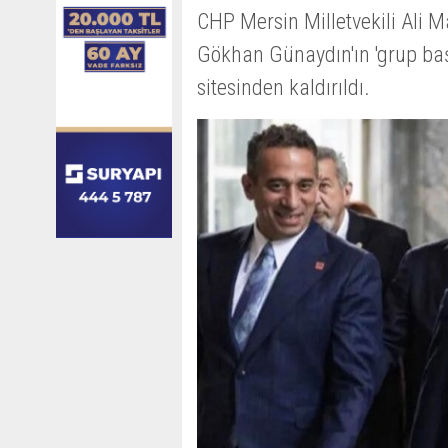
CHP Mersin Milletvekili Ali M
Gökhan Günaydın'ın 'grup baş
sitesinden kaldırıldı.