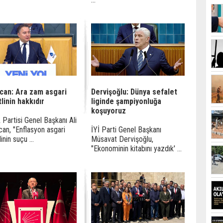
can: Ara zam asgari
Dervişoğlu: Dünya sefalet
linin hakkıdır
liginde şampiyonluğa
koşuyoruz
Partisi Genel Başkanı Ali
an, "Enflasyon asgari
İYİ Parti Genel Başkanı
inin suçu ...
Müsavat Dervişoğlu,
"Ekonominin kitabını yazdık' ...