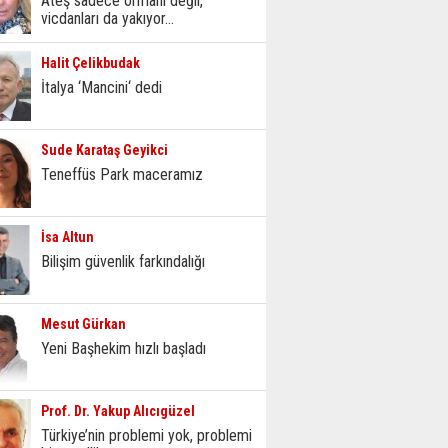
Ateş sadece ormanı değil,
vicdanları da yakıyor...
Halit Çelikbudak
İtalya ‘Mancini‘ dedi
Sude Karataş Geyikci
Teneffüs Park maceramız
İsa Altun
Bilişim güvenlik farkındalığı
Mesut Gürkan
Yeni Başhekim hızlı başladı
Prof. Dr. Yakup Alıcıgüzel
Türkiye’nin problemi yok, problemi