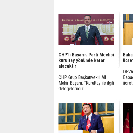
CHP'li Başarır: Parti Meclisi
Baba
kurultay yönünde karar
ücret
alacaktır
DEVA 
CHP Grup Başkanvekili Ali
Babac
Mahir Başarır, "Kurultay ile ilgili
ücretl
delegelerimiz ...