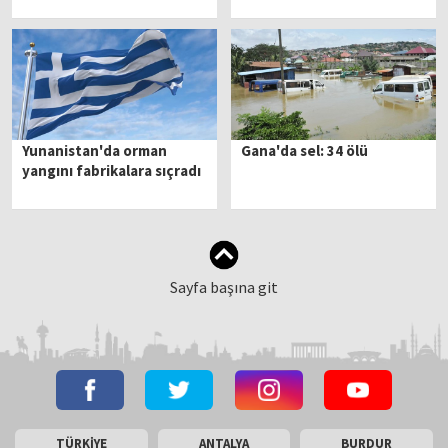
Yunanistan'da orman
Gana'da sel: 34 ölü
yangını fabrikalara sıçradı
Sayfa başına git
TÜRKİYE
ANTALYA
BURDUR