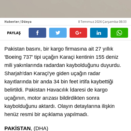
Haberler / Dünya
8 Temmuz 2026 Çarşamba 08:33
PAYLAŞ
Pakistan basını, bir kargo firmasına ait 27 yıllık
'Boeing 737' tipi uçağın Karaçi kentinin 155 deniz
mili yakınlarında radardan kaybolduğunu duyurdu.
Sharjah'dan Karaçi'ye giden uçağın radar
kayıtlarında bir anda 34 bin feet irtifa kaybettiği
belirtildi. Pakistan Havacılık İdaresi de kargo
uçağının, motor arızası bildirdikten sonra
kaybolduğunu aktardı. Olayın detaylarına ilişkin
henüz resmi bir açıklama yapılmadı.
PAKİSTAN
, (DHA)