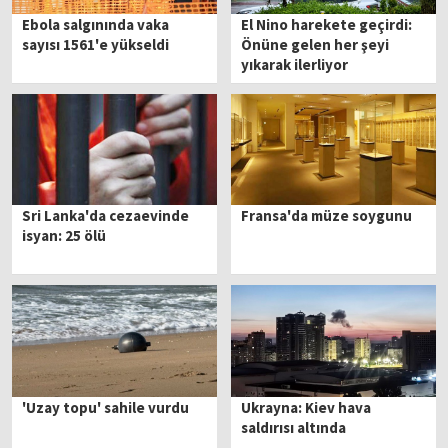
Ebola salgınında vaka
El Nino harekete geçirdi:
sayısı 1561'e yükseldi
Önüne gelen her şeyi
yıkarak ilerliyor
Sri Lanka'da cezaevinde
Fransa'da müze soygunu
isyan: 25 ölü
'Uzay topu' sahile vurdu
Ukrayna: Kiev hava
saldırısı altında