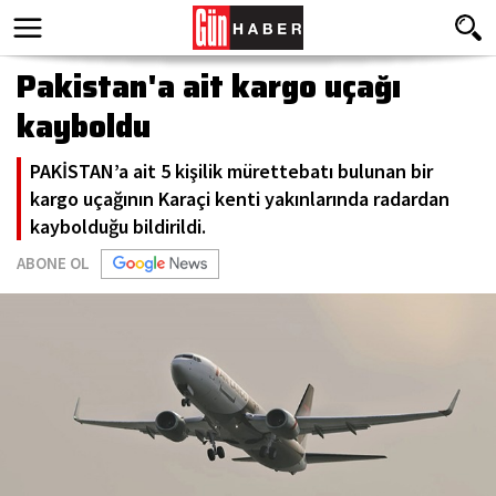
Pakistan'a ait kargo uçağı
kayboldu
PAKİSTAN’a ait 5 kişilik mürettebatı bulunan bir
kargo uçağının Karaçi kenti yakınlarında radardan
kaybolduğu bildirildi.
ABONE OL