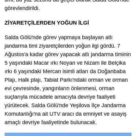
görevlendirildi.
ZİYARETÇİLERDEN YOĞUN İLGİ
Salda Gölü'nde görev yapmaya başlayan atlı
jandarma timi ziyaretçilerden yoğun ilgi gördü. 7
Ağustos'a kadar görev yapacak atlı jandarma timinin
5 yaşındaki Macar ırkı Noyan ve Nizam ile Belçika
ırkı 6 yaşındaki Mercan isimli atları da Doğanbaba
Plajı, Halk plajı, Tabiat Parkı'ndaki orman ve orman
evi çevresinde, yangınların önlenmesi, orman
suçlarıyla mücadele amacıyla devriye faaliyeti
yürütecek. Salda Gölü'nde Yeşilova İlçe Jandarma
Komutanlığı'na ait UTV aracı da emniyet ve asayiş
amaçlı devriye faaliyetinde bulunacak.