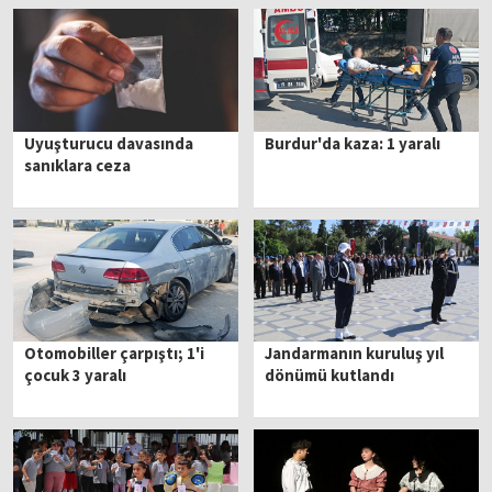
Uyuşturucu davasında
Burdur'da kaza: 1 yaralı
sanıklara ceza
Otomobiller çarpıştı; 1'i
Jandarmanın kuruluş yıl
çocuk 3 yaralı
dönümü kutlandı