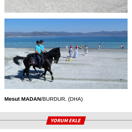
Mesut MADAN
/BURDUR, (DHA)
YORUM EKLE