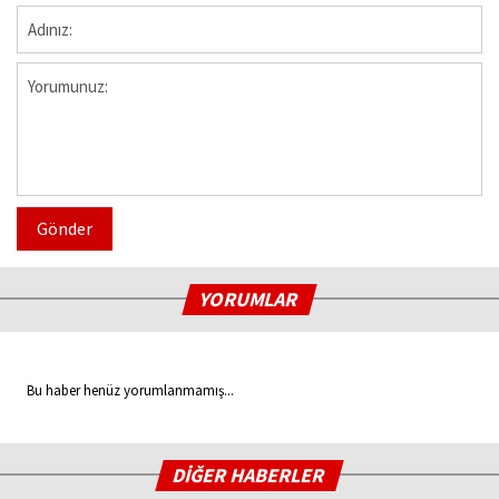
Gönder
YORUMLAR
Bu haber henüz yorumlanmamış...
DİĞER HABERLER