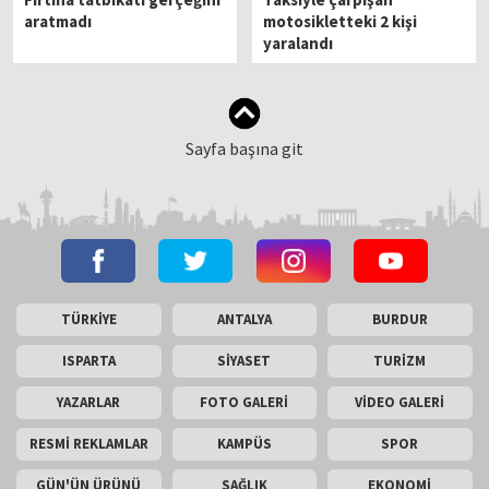
aratmadı
motosikletteki 2 kişi
yaralandı
Sayfa başına git
TÜRKİYE
ANTALYA
BURDUR
ISPARTA
SİYASET
TURİZM
YAZARLAR
FOTO GALERİ
VİDEO GALERİ
RESMİ REKLAMLAR
KAMPÜS
SPOR
GÜN'ÜN ÜRÜNÜ
SAĞLIK
EKONOMİ