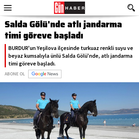
Salda Gölü'nde atlı jandarma
timi göreve başladı
BURDUR'un Yeşilova ilçesinde turkuaz renkli suyu ve
beyaz kumsalıyla ünlü Salda Gölü'nde, atlı jandarma
timi göreve başladı.
ABONE OL