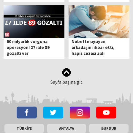
60 milyarlık vurguna
Nöbette uyuyan
operasyon! 27 ilde 89
arkadaşını ihbar etti,
gözaltı var
hapis cezası aldı
Sayfa başına git
TÜRKİYE
ANTALYA
BURDUR