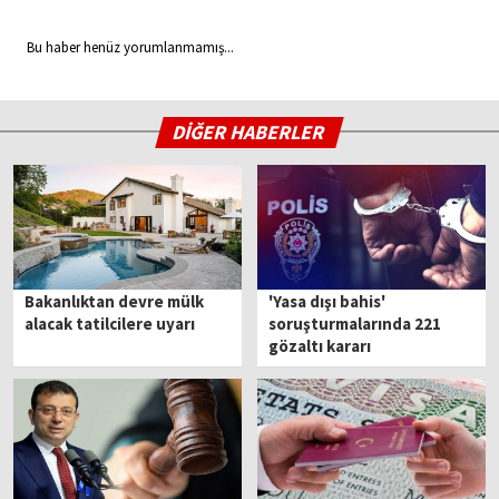
Bu haber henüz yorumlanmamış...
DİĞER HABERLER
Bakanlıktan devre mülk
'Yasa dışı bahis'
alacak tatilcilere uyarı
soruşturmalarında 221
gözaltı kararı