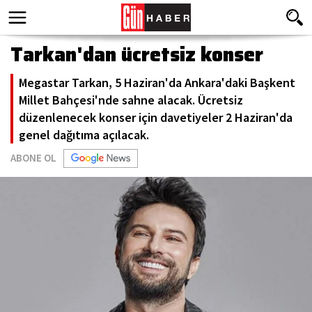
Tarkan'dan ücretsiz konser
Megastar Tarkan, 5 Haziran'da Ankara'daki Başkent
Millet Bahçesi'nde sahne alacak. Ücretsiz
düzenlenecek konser için davetiyeler 2 Haziran'da
genel dağıtıma açılacak.
ABONE OL