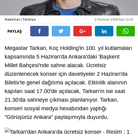
Haberler / Türkiye
2 Haziran 2026 Salı 11:51
PAYLAŞ
Megastar Tarkan, Koç Holding'in 100. yıl kutlamaları
kapsamında 5 Haziran'da Ankara'daki 'Başkent
Millet Bahçesi'nde sahne alacak. Ücretsiz
düzenlenecek konser için davetiyeler 2 Haziran'da
Biletix'te genel dağıtıma açılacak. Etkinlik alanının
kapıları saat 17.00'de açılacak, Tarkan'ın ise saat
21.30'da sahneye çıkması planlanıyor. Tarkan,
konseri sosyal medya hesabından yaptığı
"Görüşürüz Ankara" paylaşımıyla duyurdu.