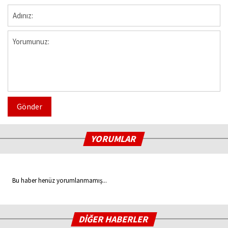
Gönder
YORUMLAR
Bu haber henüz yorumlanmamış...
DİĞER HABERLER