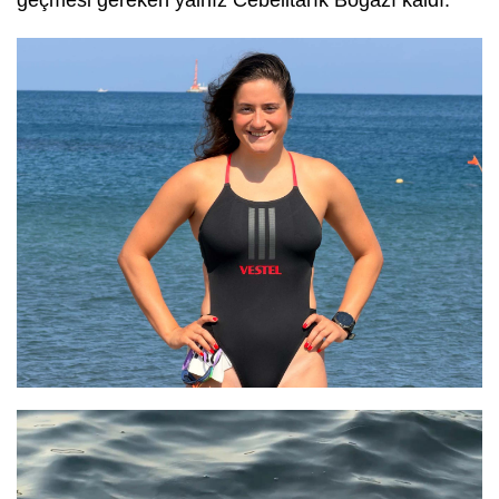
geçmesi gereken yalnız Cebelitarık Boğazı kaldı.