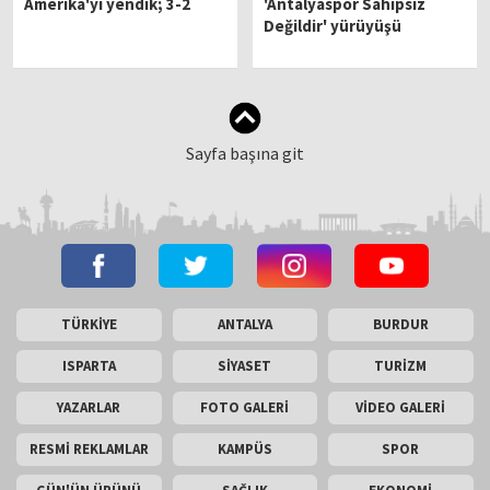
Amerika'yı yendik; 3-2
'Antalyaspor Sahipsiz
Değildir' yürüyüşü
Sayfa başına git
TÜRKİYE
ANTALYA
BURDUR
ISPARTA
SİYASET
TURİZM
YAZARLAR
FOTO GALERİ
VİDEO GALERİ
RESMİ REKLAMLAR
KAMPÜS
SPOR