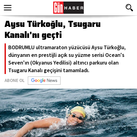
Aysu Türkoğlu, Tsugaru
Kanalı'nı geçti
BODRUMLU ultramaraton yüzücüsü Aysu Türkoğlu,
dünyanın en prestijli açık su yüzme serisi Ocean's
Seven'ın (Okyanus Yedilisi) altıncı parkuru olan
Tsugaru Kanalı geçişini tamamladı.
ABONE OL