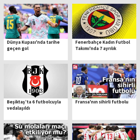
Dünya Kupası'nda tarihe
Fenerbahçe Kadın Futbol
geçen gol
Takımı'nda 7 ayrılık
Beşiktaş’ta 6 futbolcuyla
Fransa'nın sihirli futbolu
vedalaşıldı