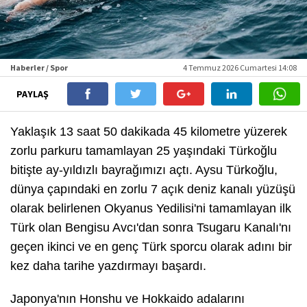
Haberler / Spor
4 Temmuz 2026 Cumartesi 14:08
PAYLAŞ
Yaklaşık 13 saat 50 dakikada 45 kilometre yüzerek
zorlu parkuru tamamlayan 25 yaşındaki Türkoğlu
bitişte ay-yıldızlı bayrağımızı açtı. Aysu Türkoğlu,
dünya çapındaki en zorlu 7 açık deniz kanalı yüzüşü
olarak belirlenen Okyanus Yedilisi'ni tamamlayan ilk
Türk olan Bengisu Avcı'dan sonra Tsugaru Kanalı'nı
geçen ikinci ve en genç Türk sporcu olarak adını bir
kez daha tarihe yazdırmayı başardı.
Japonya'nın Honshu ve Hokkaido adalarını