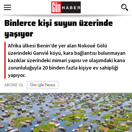
Binlerce kişi suyun üzerinde
yaşıyor
Afrika ülkesi Benin’de yer alan Nokoué Gölü
üzerindeki Ganvié köyü, kara bağlantısı bulunmayan
kazıklar üzerindeki mimari yapısı ve ulaşımdaki kano
zorunluluğuyla 20 binden fazla kişiye ev sahipliği
yapıyor.
ABONE OL