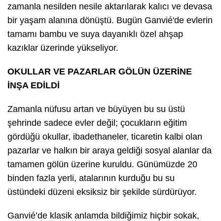
zamanla nesilden nesile aktarılarak kalıcı ve devasa
bir yaşam alanına dönüştü. Bugün Ganvié'de evlerin
tamamı bambu ve suya dayanıklı özel ahşap
kazıklar üzerinde yükseliyor.
OKULLAR VE PAZARLAR GÖLÜN ÜZERİNE
İNŞA EDİLDİ
Zamanla nüfusu artan ve büyüyen bu su üstü
şehrinde sadece evler değil; çocukların eğitim
gördüğü okullar, ibadethaneler, ticaretin kalbi olan
pazarlar ve halkın bir araya geldiği sosyal alanlar da
tamamen gölün üzerine kuruldu. Günümüzde 20
binden fazla yerli, atalarının kurduğu bu su
üstündeki düzeni eksiksiz bir şekilde sürdürüyor.
Ganvié’de klasik anlamda bildiğimiz hiçbir sokak,