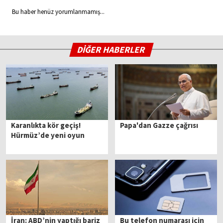
Bu haber henüz yorumlanmamış...
DİĞER HABERLER
Karanlıkta kör geçiş!
Papa'dan Gazze çağrısı
Hürmüz’de yeni oyun
İran: ABD’nin yaptığı bariz
Bu telefon numarası için