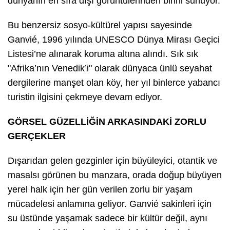
dünyanın en sıra dışı görüntülerinden birini sunuyor.
Bu benzersiz sosyo-kültürel yapısı sayesinde
Ganvié, 1996 yılında UNESCO Dünya Mirası Geçici
Listesi’ne alınarak koruma altına alındı. Sık sık
"Afrika’nın Venedik’i" olarak dünyaca ünlü seyahat
dergilerine manşet olan köy, her yıl binlerce yabancı
turistin ilgisini çekmeye devam ediyor.
GÖRSEL GÜZELLİĞİN ARKASINDAKİ ZORLU
GERÇEKLER
Dışarıdan gelen gezginler için büyüleyici, otantik ve
masalsı görünen bu manzara, orada doğup büyüyen
yerel halk için her gün verilen zorlu bir yaşam
mücadelesi anlamına geliyor. Ganvié sakinleri için
su üstünde yaşamak sadece bir kültür değil, aynı