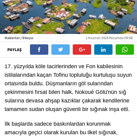
Haberler / Dünya
1 Haziran 2026 Pazartesi 09:08
PAYLAŞ
17. yüzyılda köle tacirlerinden ve Fon kabilesinin
istilalarından kaçan Tofinu topluluğu kurtuluşu suyun
ortasında buldu. Düşmanların göl sularından
çekinmesini fırsat bilen halk, Nokoué Gölü'nün sığ
sularına devasa ahşap kazıklar çakarak kendilerine
tamamen sudan oluşan güvenli bir sığınak inşa etti.
İlk başlarda sadece baskınlardan korunmak
amacıyla geçici olarak kurulan bu ilkel sığınak,