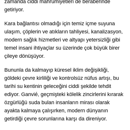
zamanda ciddi mahrumiyetleri de beraberinde
getiriyor.
Kara bağlantısı olmadığı için temiz içme suyuna
ulaşım, çöplerin ve atıkların tahliyesi, kanalizasyon,
modern sağlık hizmetleri ve altyapı yetersizliği gibi
temel insani ihtiyaçlar su üzerinde çok büyük birer
çileye dönüşüyor.
Bununla da kalmayıp küresel iklim değişikliği,
göldeki çevre kirliliği ve kontrolsüz nüfus artışı, bu
tarihi su kentinin geleceğini ciddi şekilde tehdit
ediyor. Ganvié, geçmişteki kölelik zincirlerini kırarak
özgürlüğü suda bulan insanların mirası olarak
ayakta kalmaya çalışırken, modern dünyanın
getirdiği çevre sorunlarına karşı da direniyor.