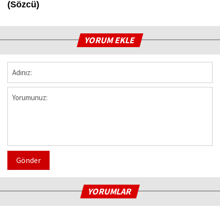
(Sözcü)
YORUM EKLE
Gönder
YORUMLAR