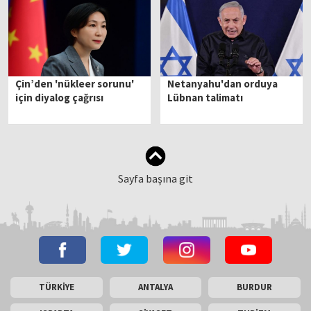
Çin’den 'nükleer sorunu'
Netanyahu'dan orduya
için diyalog çağrısı
Lübnan talimatı
Sayfa başına git
TÜRKİYE
ANTALYA
BURDUR