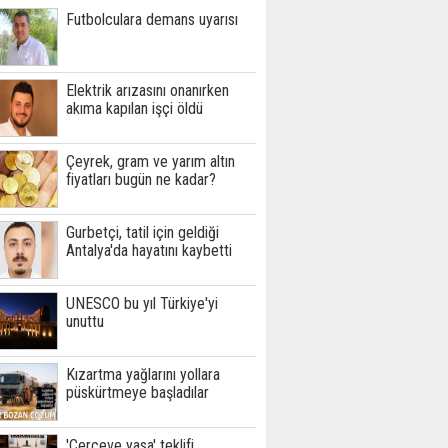
Futbolculara demans uyarısı
Elektrik arızasını onanırken
akıma kapılan işçi öldü
Çeyrek, gram ve yarım altın
fiyatları bugün ne kadar?
Gurbetçi, tatil için geldiği
Antalya'da hayatını kaybetti
UNESCO bu yıl Türkiye'yi
unuttu
Kızartma yağlarını yollara
püskürtmeye başladılar
'Çerçeve yasa' teklifi