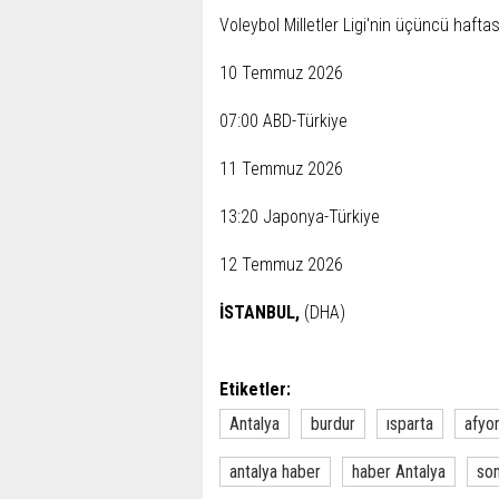
Voleybol Milletler Ligi'nin üçüncü hafta
10 Temmuz 2026
07:00 ABD-Türkiye
11 Temmuz 2026
13:20 Japonya-Türkiye
12 Temmuz 2026
İSTANBUL,
(DHA)
Etiketler:
Antalya
burdur
ısparta
afyo
antalya haber
haber Antalya
son