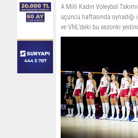
A Milli Kadın Voleybol Takımı,
üçüncü haftasında oynadığı i
ve VNL'deki bu sezonki yedinci