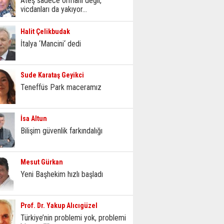
Ateş sadece ormanı değil,
vicdanları da yakıyor...
Halit Çelikbudak
İtalya ‘Mancini‘ dedi
Sude Karataş Geyikci
Teneffüs Park maceramız
İsa Altun
Bilişim güvenlik farkındalığı
Mesut Gürkan
Yeni Başhekim hızlı başladı
Prof. Dr. Yakup Alıcıgüzel
Türkiye’nin problemi yok, problemi