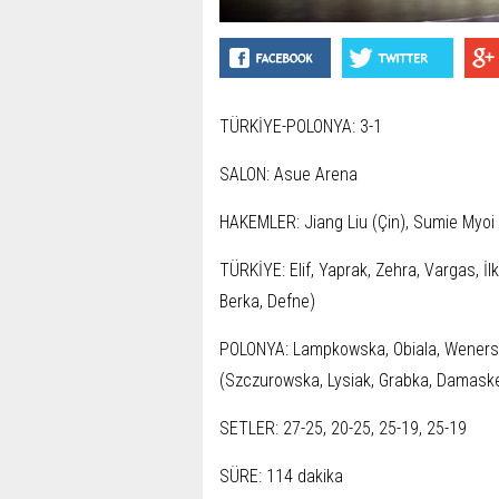
TÜRKİYE-POLONYA: 3-1
SALON: Asue Arena
HAKEMLER: Jiang Liu (Çin), Sumie Myoi
TÜRKİYE: Elif, Yaprak, Zehra, Vargas, İl
Berka, Defne)
POLONYA: Lampkowska, Obiala, Wenerska
(Szczurowska, Lysiak, Grabka, Damaske
SETLER: 27-25, 20-25, 25-19, 25-19
SÜRE: 114 dakika