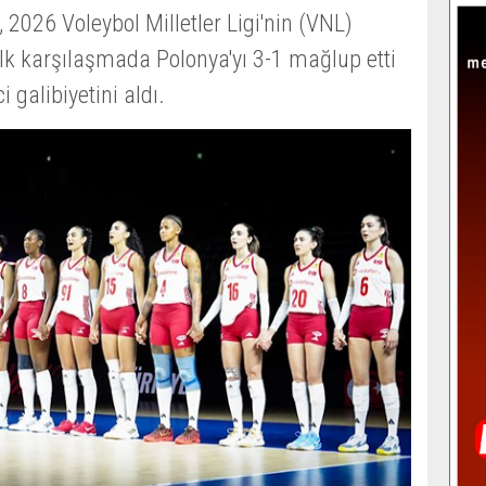
 2026 Voleybol Milletler Ligi'nin (VNL)
lk karşılaşmada Polonya'yı 3-1 mağlup etti
 galibiyetini aldı.