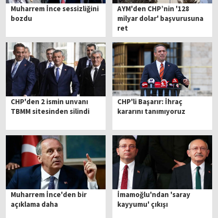
Muharrem İnce sessizliğini
AYM'den CHP’nin '128
bozdu
milyar dolar' başvurusuna
ret
CHP'den 2 ismin unvanı
CHP'li Başarır: İhraç
TBMM sitesinden silindi
kararını tanımıyoruz
Muharrem İnce'den bir
İmamoğlu'ndan 'saray
açıklama daha
kayyumu' çıkışı