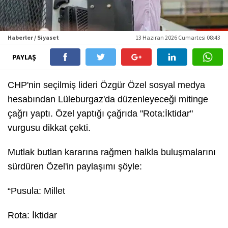
Haberler / Siyaset
13 Haziran 2026 Cumartesi 08:43
PAYLAŞ
CHP'nin seçilmiş lideri Özgür Özel sosyal medya
hesabından Lüleburgaz'da düzenleyeceği mitinge
çağrı yaptı. Özel yaptığı çağrıda "Rota:İktidar"
vurgusu dikkat çekti.
Mutlak butlan kararına rağmen halkla buluşmalarını
sürdüren Özel'in paylaşımı şöyle:
“
Pusula: Millet
Rota: İktidar