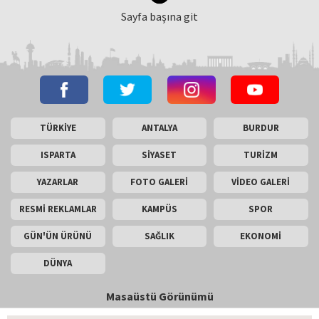
Sayfa başına git
TÜRKİYE
ANTALYA
BURDUR
ISPARTA
SİYASET
TURİZM
YAZARLAR
FOTO GALERİ
VİDEO GALERİ
RESMİ REKLAMLAR
KAMPÜS
SPOR
GÜN'ÜN ÜRÜNÜ
SAĞLIK
EKONOMİ
DÜNYA
Masaüstü Görünümü
İletişim