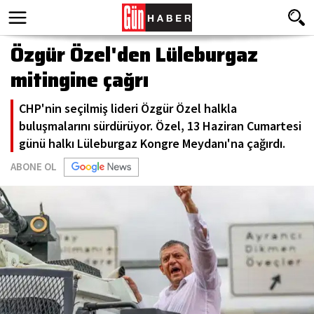
Özgür Özel'den Lüleburgaz
mitingine çağrı
CHP'nin seçilmiş lideri Özgür Özel halkla
buluşmalarını sürdürüyor. Özel, 13 Haziran Cumartesi
günü halkı Lüleburgaz Kongre Meydanı'na çağırdı.
ABONE OL