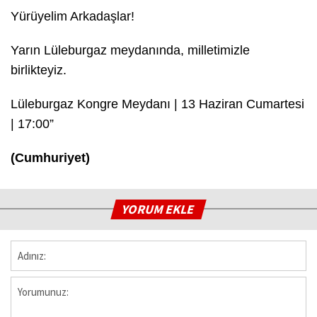
Yürüyelim Arkadaşlar!
Yarın Lüleburgaz meydanında, milletimizle
birlikteyiz.
Lüleburgaz Kongre Meydanı | 13 Haziran Cumartesi
| 17:00”
(Cumhuriyet)
YORUM EKLE