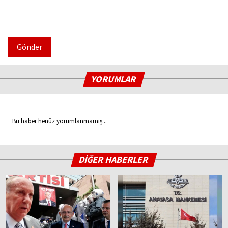
Gönder
YORUMLAR
Bu haber henüz yorumlanmamış...
DİĞER HABERLER