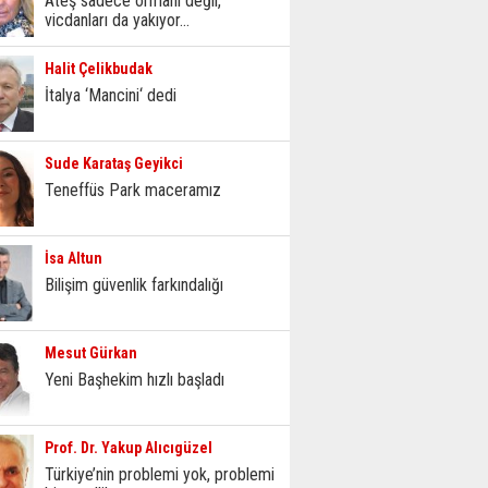
Ateş sadece ormanı değil,
vicdanları da yakıyor...
Halit Çelikbudak
İtalya ‘Mancini‘ dedi
Sude Karataş Geyikci
Teneffüs Park maceramız
İsa Altun
Bilişim güvenlik farkındalığı
Mesut Gürkan
Yeni Başhekim hızlı başladı
Prof. Dr. Yakup Alıcıgüzel
Türkiye’nin problemi yok, problemi