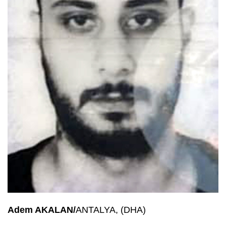
Adem AKALAN/
ANTALYA, (DHA)