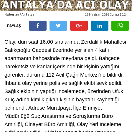
Haberler / Antalya
12 Haziran 2026 Cuma 10:24
PAYLAŞ
Olay, dün saat 16.00 sıralarında Zerdalilik Mahallesi
Balıkçıoğlu Caddesi üzerinde yer alan 4 katlı
apartmanın bahçesinde meydana geldi. Bahçede
hareketsiz ve kanlar içerisinde bir kişinin yattığını
görenler, durumu 112 Acil Çağrı Merkezi'ne bildirdi.
İhbarla olay yerine polis ve sağlık ekibi sevk edildi.
Sağlık ekibinin yaptığı incelemede, üzerinden Ufuk
Kılıç adına kimlik çıkan kişinin hayatını kaybettiği
belirlendi. Adrese Muratpaşa İlçe Emniyet
Müdürlüğü Suç Araştırma ve Soruşturma Büro
Amirliği, Cinayet Büro Amirliği, Olay Yeri İnceleme