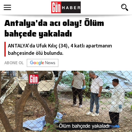
Antalya'da acı olay! Ölüm
bahçede yakaladı
ANTALYA'da Ufuk Kılıç (34), 4 katlı apartmanın
bahçesinde ölü bulundu.
ABONE OL