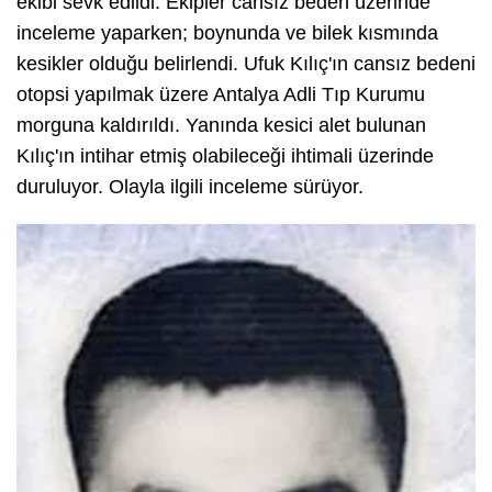
ekibi sevk edildi. Ekipler cansız beden üzerinde
inceleme yaparken; boynunda ve bilek kısmında
kesikler olduğu belirlendi. Ufuk Kılıç'ın cansız bedeni
otopsi yapılmak üzere Antalya Adli Tıp Kurumu
morguna kaldırıldı. Yanında kesici alet bulunan
Kılıç'ın intihar etmiş olabileceği ihtimali üzerinde
duruluyor. Olayla ilgili inceleme sürüyor.